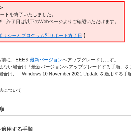
て＞
、サポートを終了いたしました。
、終了日は以下のWebページよりご確認いただけます。
ルポリシーとプログラム別サポート終了日
】
適用する前に、EEEを
最新バージョン
へアップグレードします。
はない場合は「最新バージョンへアップグレードする手順」を
Windows 10 November 2021 Update を適用す
法について
順
te を適用する手順