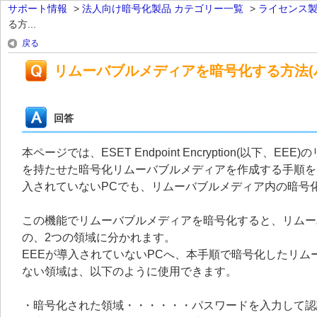
サポート情報
>
法人向け暗号化製品 カテゴリー一覧
>
ライセンス
る方...
戻る
リムーバブルメディアを暗号化する方法(
回答
本ページでは、ESET Endpoint Encryption(
を持たせた暗号化リムーバブルメディアを作成する手順を
入されていないPCでも、リムーバブルメディア内の暗号
この機能でリムーバブルメディアを暗号化すると、リムー
の、2つの領域に分かれます。
EEEが導入されていないPCへ、本手順で暗号化したリ
ない領域は、以下のように使用できます。
・暗号化された領域・・・・・・パスワードを入力して認