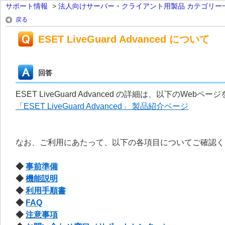
サポート情報
>
法人向けサーバー・クライアント用製品 カテゴリー
戻る
ESET LiveGuard Advanced について
回答
ESET LiveGuard Advanced の詳細は、以下のWeb
「ESET LiveGuard Advanced」 製品紹介ページ
なお、ご利用にあたって、以下の各項目についてご確認く
◆
事前準備
◆
機能説明
◆
利用手順書
◆
FAQ
◆
注意事項