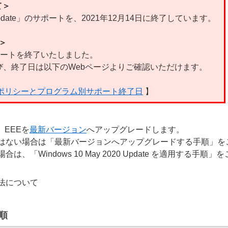
て＞
 2020 Update」のサポートを、2021年12月14日に終了しています。
て＞
、サポートを終了いたしました。
、終了日は以下のWebページよりご確認いただけます。
ルポリシーとプログラム別サポート終了日
】
に、EEEを
最新バージョン
へアップグレードします。
はない場合は「最新バージョンへアップグレードする手順」を
Windows 10 May 2020 Update を適用する手順
法について
順