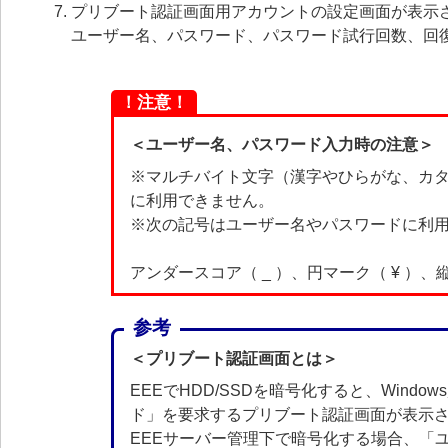
プリブート認証画面用アカウントの設定画面が表示
ユーザー名、パスワード、パスワード試行回数、回
！注意！
＜ユーザー名、パスワード入力時の注意＞
※マルチバイト文字（漢字やひらがな、カ
に利用できません。
※次の記号はユーザー名やパスワードに利
アンダースコア（ _ ）、円マーク（ ¥ ）、縦
参考
＜プリブート認証画面とは＞
EEEでHDD/SSDを暗号化すると、Wind
ド」を要求するプリブート認証画面が表示
EEEサーバー管理下で暗号化する場合、「