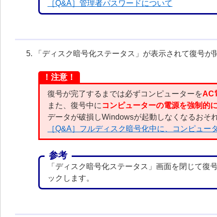
［Q&A］管理者パスワードについて
「ディスク暗号化ステータス」が表示されて復号が
！注意！
復号が完了するまでは必ずコンピューターを
AC
また、復号中に
コンピューターの電源を強制的
データが破損しWindowsが起動しなくなるおそ
［Q&A］フルディスク暗号化中に、コンピュー
参考
「ディスク暗号化ステータス」画面を閉じて復
ックします。