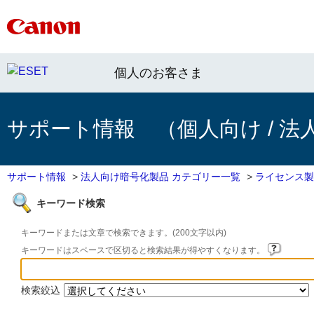
個人のお客さま
サポート情報 （個人向け / 法
サポート情報
>
法人向け暗号化製品 カテゴリー一覧
>
ライセンス製
キーワード検索
キーワードまたは文章で検索できます。(200文字以内)
キーワードはスペースで区切ると検索結果が得やすくなります。
検索絞込