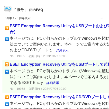
『 復号 』 内のFAQ
6件中 1 - 6 件を表示
≪
ESET Encryption Recovery UtilityをU
合）
本ページでは、PCが何らかのトラブルでWindowsを起
法についてご案内いたします。本ページでご案内する方法は、ESET E
およびCD/DVDブートで...
詳細表示
No：19955
公開日時：2023/03/22 10:00
ESET Encryption Recovery UtilityをU
本ページでは、PCが何らかのトラブルでWindowsを起
法についてご案内いたします。本ページでご案内する方法は、ESET E
できるESET Encry...
詳細表示
No：19958
公開日時：2024/07/26 10:00
ESET Encryption Recovery UtilityをC
本ページでは、PCが何らかのトラブルでWindowsを起