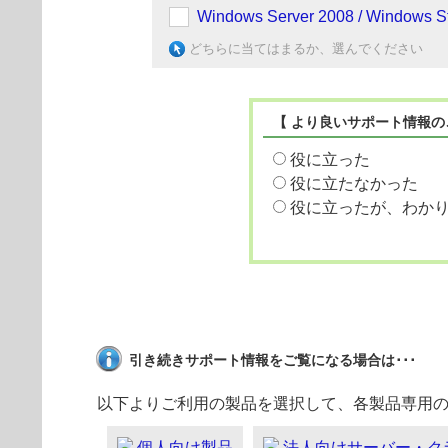
Windows Server 2008 / Windows St
どちらに当てはまるか、選んでください
【 より良いサポート情報の
役に立った
役に立たなかった
役に立ったが、わか
引き続きサポート情報をご覧になる場合は･･･
以下よりご利用の製品を選択して、各製品専用
個人向け製品
法人向けサーバー・ク