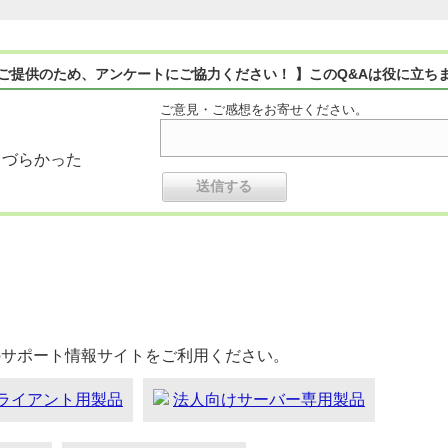
ご提供のため、アンケートにご協力ください！ 】このQ&Aは役に立ち
ご意見・ご感想をお寄せください。
りづらかった
のサポート情報サイトをご利用ください。
ライアント用製品
法人向けサーバー専用製品