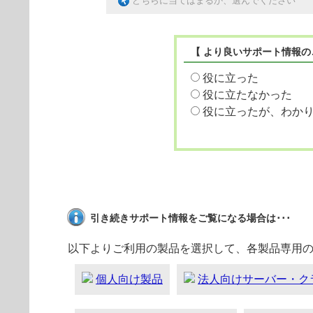
どちらに当てはまるか、選んでください
【 より良いサポート情報の
役に立った
役に立たなかった
役に立ったが、わか
引き続きサポート情報をご覧になる場合は･･･
以下よりご利用の製品を選択して、各製品専用
個人向け製品
法人向けサーバー・ク