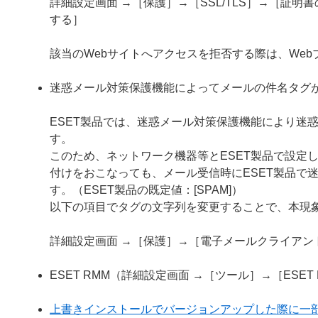
詳細設定画面 →［保護］→［SSL/TLS］→［証
する］
該当のWebサイトへアクセスを拒否する際は、We
迷惑メール対策保護機能によってメールの件名タグ
ESET製品では、迷惑メール対策保護機能により迷
す。
このため、ネットワーク機器等とESET製品で設定
付けをおこなっても、メール受信時にESET製品で
す。（ESET製品の既定値：[SPAM]）
以下の項目でタグの文字列を変更することで、本現
詳細設定画面 →［保護］→［電子メールクライア
ESET RMM（詳細設定画面 →［ツール］→［ESE
上書きインストールでバージョンアップした際に一