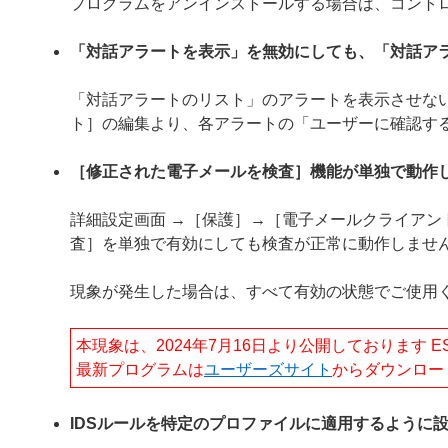
プログラムをアンインストールする場合は、コント
「対話アラートを表示」を無効にしても、「対話ア
「対話アラートのリスト」のアラートを表示させない
ト］の編集より、各アラートの「ユーザーに確認す
［修正された電子メールを検査］機能が単独で動作
詳細設定画面 →［保護］→［電子メールクライア
査］を単独で有効にしても検査が正常に動作しませ
現象が発生した場合は、すべて有効の状態でご使用
本現象は、2024年7月16日より公開しております ESET End
最新プログラムは
ユーザーズサイト
からダウンロー
IDSルールを特定のプロファイルに適用するように