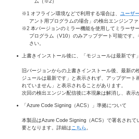
ム（※2）
※1 オフライン環境などで利用する場合は、
ユーザ
アント用プログラムの場合」の検出エンジンファ
※2 本バージョンのミラー機能を使用してミラーサー
プログラム（V10）のみアップデート可能です
さい。
上書きインストール後に、「モジュールは最新です
旧バージョンからの上書きインストール後、最新の
ジュールは最新です」と表示されず、アップデート
れていません」と表示されることがあります。
次回の検出エンジン配信後に本現象は解消し、表示
「Azure Code Signing（ACS）」準拠について
本製品はAzure Code Signing（ACS）で
要となります。詳細は
こちら
。