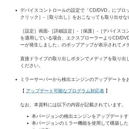
デバイスコントロールの設定で「CD/DVD」にブロ
クリック］-［取り出し］をおこなっても取り出せな
［設定］画面-［詳細設定］-［保護］-［デバイスコン
を適用している場合、エクスプローラーよりCD/D
ーが発生しました」のポップアップが表示されてメ
直接ドライブの取り出しボタンでメディアを取り出
ください。
ミラーサーバーから検出エンジンのアップデートを
【
アップデート可能なプログラム対応表
】
なお、本資料には以下の内容が記載されています。
本バージョンの検出エンジンをアップデートす
本バージョンのミラー機能を使用して構築した