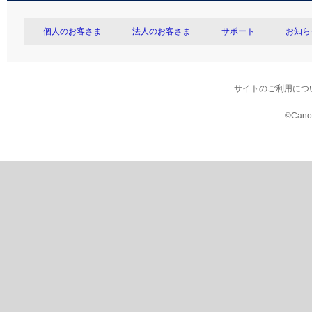
個人のお客さま
法人のお客さま
サポート
お知ら
サイトのご利用につ
©Canon