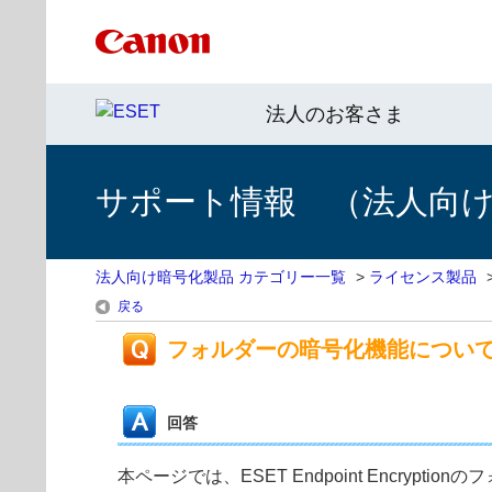
法人のお客さま
サポート情報 （法人向
法人向け暗号化製品 カテゴリー一覧
>
ライセンス製品
戻る
フォルダーの暗号化機能につい
回答
本ページでは、ESET Endpoint Encryp