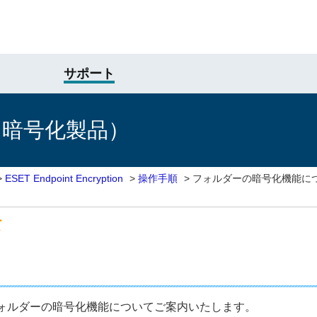
サポート
け暗号化製品）
>
ESET Endpoint Encryption
>
操作手順
>
フォルダーの暗号化機能に
て
tionのフォルダーの暗号化機能についてご案内いたします。