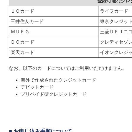
登録可能なクレ
ＵＣカード
ライフカード
三井住友カード
東京クレジッ
ＭＵＦＧ
三菱ＵＦＪニ
ＤＣカード
クレディセゾ
楽天カード
イオンクレジ
なお、以下のカードについてはご利用いただけません。
海外で作成されたクレジットカード
デビットカード
プリペイド型クレジットカード
■ お申し込み手順について