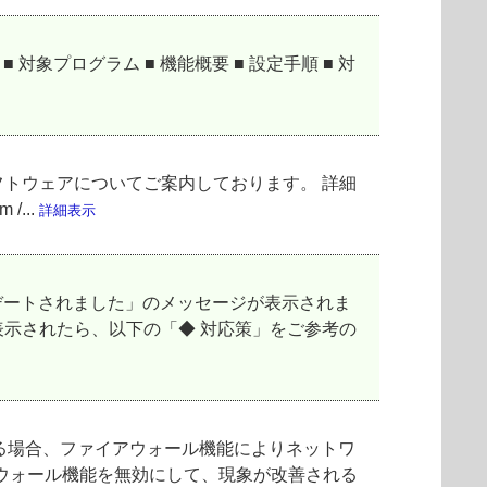
対象プログラム ■ 機能概要 ■ 設定手順 ■ 対
フトウェアについてご案内しております。 詳細
/...
詳細表示
プデートされました」のメッセージが表示されま
表示されたら、以下の「◆ 対応策」をご参考の
いる場合、ファイアウォール機能によりネットワ
ウォール機能を無効にして、現象が改善される