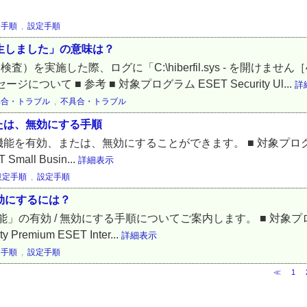
定手順
,
設定手順
発生しました」の意味は？
査）を実施した際、ログに「C:\hiberfil.sys - を開け
ついて ■ 参考 ■ 対象プログラム ESET Security Ul...
詳
具合・トラブル
,
不具合・トラブル
たは、無効にする手順
または、無効にすることができます。 ■ 対象プログラム ESET Sec
T Small Busin...
詳細表示
設定手順
,
設定手順
無効にするには？
の有効 / 無効にする手順についてご案内します。 ■ 対象プログ
y Premium ESET Inter...
詳細表示
定手順
,
設定手順
≪
1