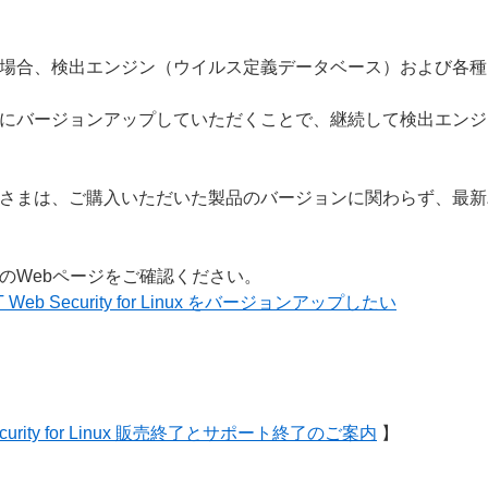
場合、検出エンジン（ウイルス定義データベース）および各種
にバージョンアップしていただくことで、継続して検出エンジ
さまは、ご購入いただいた製品のバージョンに関わらず、最新
のWebページをご確認ください。
 ESET Web Security for Linux をバージョンアップしたい
 Web Security for Linux 販売終了とサポート終了のご案内
】