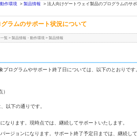
動作環境
>
製品情報
>
法人向けゲートウェイ製品のプログラムのサポ
ログラムのサポート状況について
ー一覧
>
製品情報・動作環境
>
製品情報
象プログラムやサポート終了日については、以下のとおりです
時点）
は、以下の通りです。
ンになります。現時点では、継続してサポートいたします。
るバージョンになります。サポート終了予定日までは、継続し