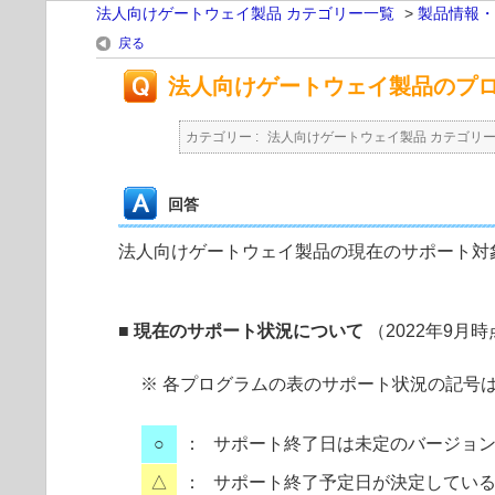
法人向けゲートウェイ製品 カテゴリー一覧
>
製品情報・
戻る
法人向けゲートウェイ製品のプ
カテゴリー :
法人向けゲートウェイ製品 カテゴリ
回答
法人向けゲートウェイ製品の現在のサポート対
■ 現在のサポート状況について
（2022年9月
※ 各プログラムの表のサポート状況の記号
○
：
サポート終了日は未定のバージョ
△
：
サポート終了予定日が決定してい