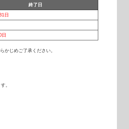
終了日
31日
0日
あらかじめご了承ください。
ます。