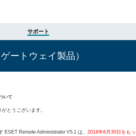
サポート
けゲートウェイ製品）
了について
りがとうございます。
mote Administrator V5.1 は、
2018年6月30日