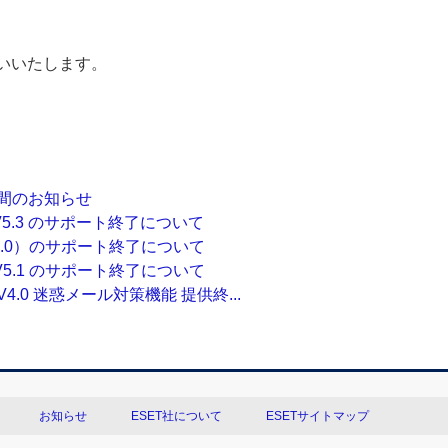
いいたします。
間のお知らせ
ator V5.3 のサポート終了について
.0）のサポート終了について
ator V5.1 のサポート終了について
Linux V4.0 迷惑メール対策機能 提供終...
お知らせ
ESET社について
ESETサイトマップ