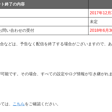
ート終了の内容
2017年12月
）
未定
お問い合わせの受付
2018年6月3
場合などは、予告なく配信を終了する場合がございますので、
が可能です。その場合、すべての設定やログ情報が引き継がれ
いては、
こちら
をご確認ください。