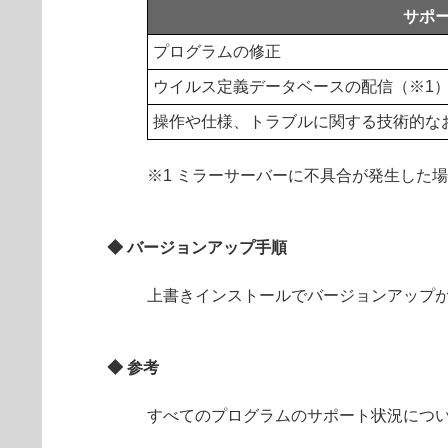
サポ
プログラムの修正
ウイルス定義データベースの配信（※1
操作や仕様、トラブルに関する技術的な
※1 ミラーサーバーに不具合が発生した
◆ バージョンアップ手順
上書きインストールでバージョンアップ
◆ 参考
すべてのプログラムのサポート状況につ