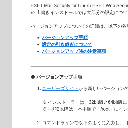
ESET Mail Security for Linux / ES
※ 上書きインストールでは大部分の設定につ
バージョンアップについての詳細は、以下の各
バージョンアップ手順
設定の引き継ぎについて
バージョンアップ時の注意事項
◆ バージョンアップ手順
ユーザーズサイト
から新しいバージョン
※ インストーラーは、32bit版と64b
※ 手順2以降は、本手順で「/root」
コマンドラインで以下のように入力し、［