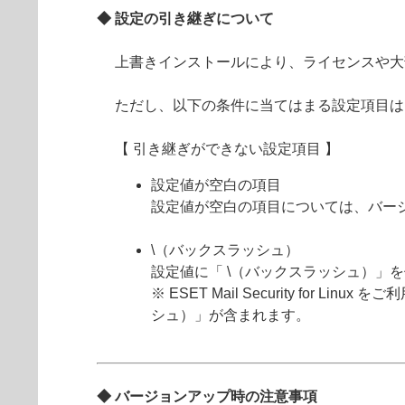
◆ 設定の引き継ぎについて
上書きインストールにより、ライセンスや大
ただし、以下の条件に当てはまる設定項目は
【 引き継ぎができない設定項目 】
設定値が空白の項目
設定値が空白の項目については、バー
\（バックスラッシュ）
設定値に「 \（バックスラッシュ）」
※ ESET Mail Security for L
シュ）」が含まれます。
◆ バージョンアップ時の注意事項