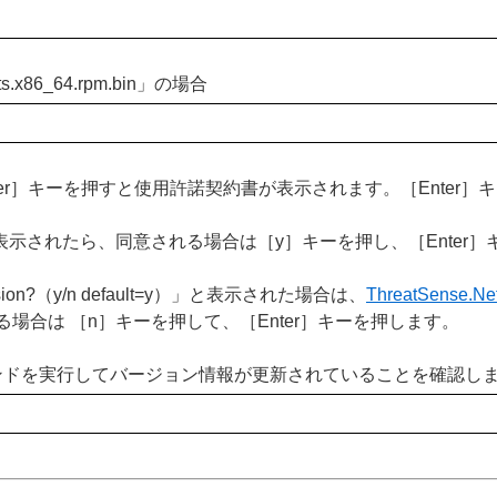
6_64.rpm.bin」の場合
er］キーを押すと使用許諾契約書が表示されます。［Enter
?（y/n）」と表示されたら、同意される場合は［y］キーを押し、［Ente
ubmission?（y/n default=y）」と表示された場合は、
ThreatSense.Ne
場合は ［n］キーを押して、［Enter］キーを押します。
ンドを実行してバージョン情報が更新されていることを確認し