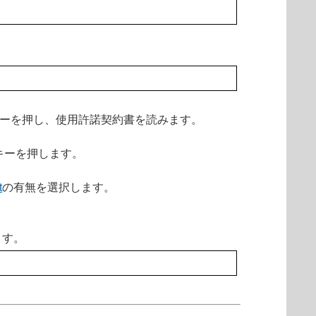
］キーを押し、使用許諾契約書を読みます。
r］キーを押します。
t
の有無を選択します。
ます。