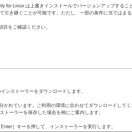
ET Web Security for Linux は上書きインストールでバージョンアッ
いて引き継ぐことが可能です。ただし、一部の条件に当てはま
項目をご確認ください。
のインストーラーをダウンロードします。
it版に分かれています。ご利用の環境に合わせてダウンロードして
にインストーラーを保存した場合を例にご案内します。
Enter］キーを押して、インストーラーを実行します。