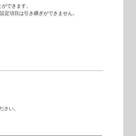
プすることができます。
る設定項目は引き継ぎができません。
ください。