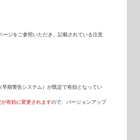
以下のWebページをご参照いただき、記載されている注意
ThreatSense.Net（早期警告システム）が既定で有効となってい
定が有効に変更されます
ので、バージョンアップ