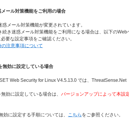
 V4.0 の迷惑メール対策機能をご利用の場合
 V4.5 では、迷惑メール対策機能が変更されています。
inux V4.5 でも引き続き迷惑メール対策機能をご利用になる場合は、
に必要な設定事項をご確認ください。
時の注意事項について
テム）を無効に設定している場合
.13.0 / ESET Web Security for Linux V4.5.13.0 では、
テム）を無効に設定している場合は、
バージョンアップによって本設
テム）を無効に設定する手順については、
こちら
をご参照ください。