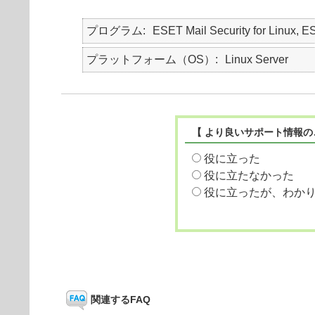
プログラム
ESET Mail Security for Linux, E
プラットフォーム（OS）
Linux Server
【 より良いサポート情報の
役に立った
役に立たなかった
役に立ったが、わか
関連するFAQ