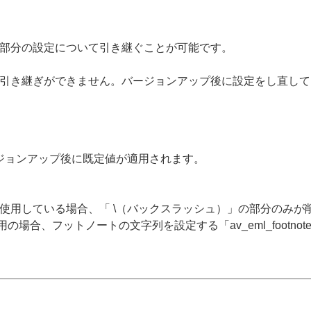
部分の設定について引き継ぐことが可能です。
引き継ぎができません。バージョンアップ後に設定をし直して
ジョンアップ後に既定値が適用されます。
を使用している場合、「 \（バックスラッシュ）」の部分のみ
inux をご利用の場合、フットノートの文字列を設定する「av_eml_footnot