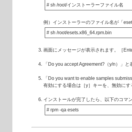
# sh /root/インストーラーファイル名
例）インストーラーのファイル名が「esets.x8
# sh /root/esets.x86_64.rpm.bin
画面にメッセージが表示されます。［Ent
「Do you accept Agreement
「Do you want to enable samples s
有効にする場合は［y］キーを、無効にする
インストールが完了したら、以下のコマ
# rpm -qa esets