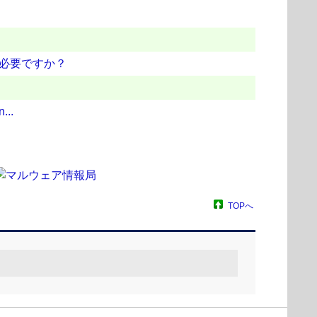
ポートが必要ですか？
...
TOPへ