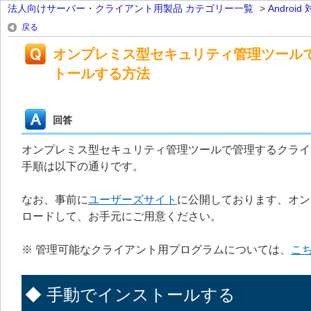
法人向けサーバー・クライアント用製品 カテゴリー一覧
>
Androi
戻る
オンプレミス型セキュリティ管理ツール
トールする方法
回答
オンプレミス型セキュリティ管理ツールで管理するクライアント
手順は以下の通りです。
なお、事前に
ユーザーズサイト
に公開しております、オン
ロードして、お手元にご用意ください。
※ 管理可能なクライアント用プログラムについては、
こ
◆ 手動でインストールする