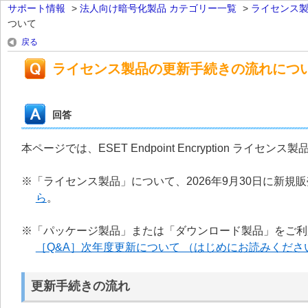
サポート情報
>
法人向け暗号化製品 カテゴリー一覧
>
ライセンス
ついて
戻る
ライセンス製品の更新手続きの流れにつ
回答
本ページでは、ESET Endpoint Encryption 
※「ライセンス製品」について、2026年9月30日に新規販
ら
。
※「パッケージ製品」または「ダウンロード製品」をご利
［Q&A］次年度更新について （はじめにお読みくださ
更新手続きの流れ