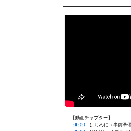
【動画チャプター】
00:00
はじめに（事前準