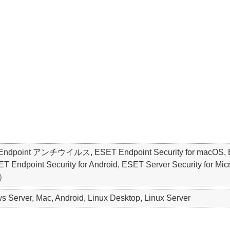
ET Endpoint アンチウイルス, ESET Endpoint Security for macO
point Security for Android, ESET Server Security for Micro
版）
 Server, Mac, Android, Linux Desktop, Linux Server