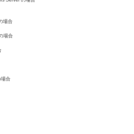
X の場合
x の場合
合
の場合