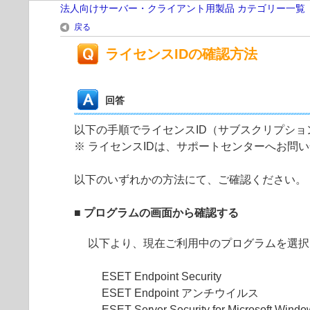
法人向けサーバー・クライアント用製品 カテゴリー一覧
戻る
ライセンスIDの確認方法
回答
以下の手順でライセンスID（サブスクリプショ
※ ライセンスIDは、サポートセンターへお問
以下のいずれかの方法にて、ご確認ください。
■ プログラムの画面から確認する
以下より、現在ご利用中のプログラムを選択
ESET Endpoint Security
ESET Endpoint アンチウイルス
ESET Server Security for Microsoft Win