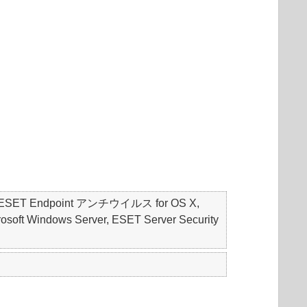
S, ESET Endpoint アンチウイルス for OS X,
soft Windows Server, ESET Server Security