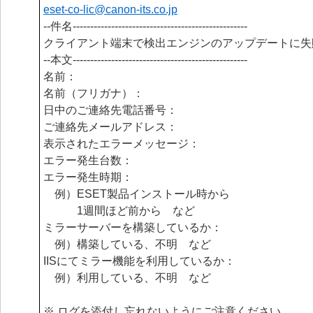
eset-co-lic@
canon-its.co.jp
--件名--------------------------------------------------
クライアント端末で検出エンジンのアップデートに失
--本文--------------------------------------------------
名前：
名前（フリガナ）：
日中のご連絡先電話番号：
ご連絡先メールアドレス：
表示されたエラーメッセージ：
エラー発生台数：
エラー発生時期：
例）ESET製品インストール時から
1週間ほど前から など
ミラーサーバーを構築しているか：
例）構築している、不明 など
IISにてミラー機能を利用しているか：
例）利用している、不明 など
※ ログを添付し忘れないようにご注意ください。