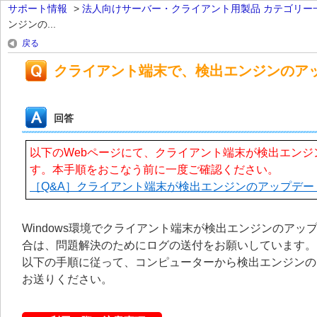
サポート情報
>
法人向けサーバー・クライアント用製品 カテゴリー
ンジンの...
戻る
クライアント端末で、検出エンジンのア
回答
以下のWebページにて、クライアント端末が検出エン
す。本手順をおこなう前に一度ご確認ください。
［Q&A］クライアント端末が検出エンジンのアップデー
Windows環境でクライアント端末が検出エンジンのア
合は、問題解決のためにログの送付をお願いしています。
以下の手順に従って、コンピューターから検出エンジンの
お送りください。