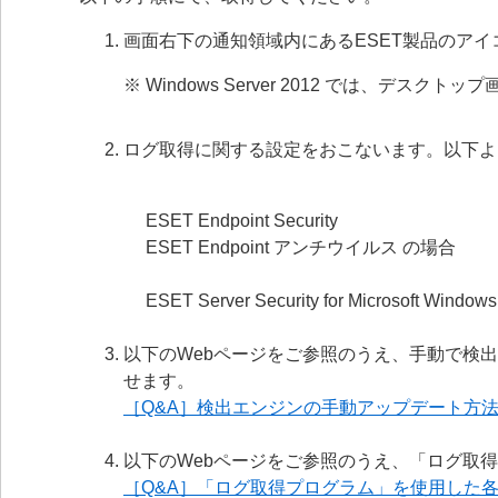
画面右下の通知領域内にあるESET製品のア
※ Windows Server 2012 では、デ
ログ取得に関する設定をおこないます。以下よ
ESET Endpoint Security
ESET Endpoint アンチウイルス の場合
ESET Server Security for Microsoft Windo
以下のWebページをご参照のうえ、手動で検
せます。
［Q&A］検出エンジンの手動アップデート方
以下のWebページをご参照のうえ、「ログ取
［Q&A］「ログ取得プログラム」を使用した