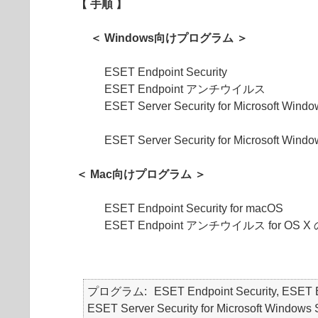
【 手順 】
＜ Windows向けプログラム ＞
ESET Endpoint Security
ESET Endpoint アンチウイルス
ESET Server Security for Microsoft W
ESET Server Security for Microsoft W
＜ Mac向けプログラム ＞
ESET Endpoint Security for macOS
ESET Endpoint アンチウイルス for OS 
プログラム
ESET Endpoint Security, ES
ESET Server Security for Microsoft Windows 