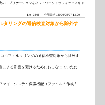
定のアプリケーションをネットワークトラフィックスキャ
No : 3565
公開日時 : 2026/05/27 13:00
ィルタリングの通信検査対象から除外す
ロトコルフィルタリングの通信検査対象から除外す
査による影響を避けるためにおこなっていただ
ァイルシステム保護機能（ファイルの作成 /