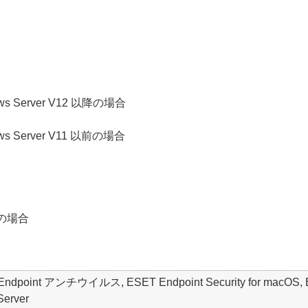
indows Server V12 以降の場合
indows Server V11 以前の場合
X の場合
ET Endpoint アンチウイルス, ESET Endpoint Security for macO
Server