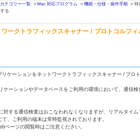
 カテゴリー一覧
>
Mac 対応プログラム
>
機能・仕様・操作手順
>
特
外する
ワークトラフィックスキャナー / プロトコルフ
プリケーションをネットワークトラフィックスキャナー / プ
リケーションやデータベースをご利用の環境において、通信検
に対する通信検査はおこなわれなくなりますが、リアルタイムフ
）にて、ご利用の端末は常時監視されております。
ebページの閲覧時はご注意ください。