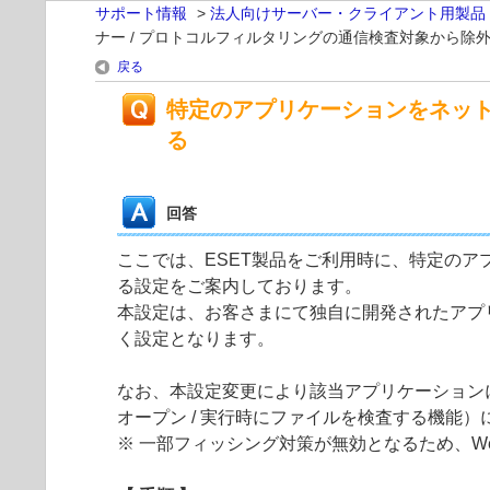
サポート情報
>
法人向けサーバー・クライアント用製品
ナー / プロトコルフィルタリングの通信検査対象から除
戻る
特定のアプリケーションをネット
る
回答
ここでは、ESET製品をご利用時に、特定のア
る設定をご案内しております。
本設定は、お客さまにて独自に開発されたアプ
く設定となります。
なお、本設定変更により該当アプリケーション
オープン / 実行時にファイルを検査する機能
※ 一部フィッシング対策が無効となるため、W