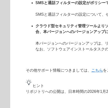
SMSと通話フィルターの設定がポリシー
SMSと通話フィルターの設定について、
クラウド型セキュリティ管理ツールより
合、本バージョンへのバージョンアップ
本バージョンへのバージョンアップは、リ
なお、ソフトウェアインストールタスク
その他サポート情報につきましては、
こちら
を
ヒント
リポジトリへの公開は、日本時間の2026年1月