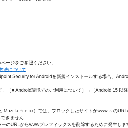
bページをご参照ください。
する方法について
Endpoint Security for Androidを新規インストールする
■ Android環境でのご利用について］→［Android 1
e と Mozilla Firefox）では、ブロックしたサイトがwww
移できません
バーのURLからwwwプレフィックスを削除するために発生しま