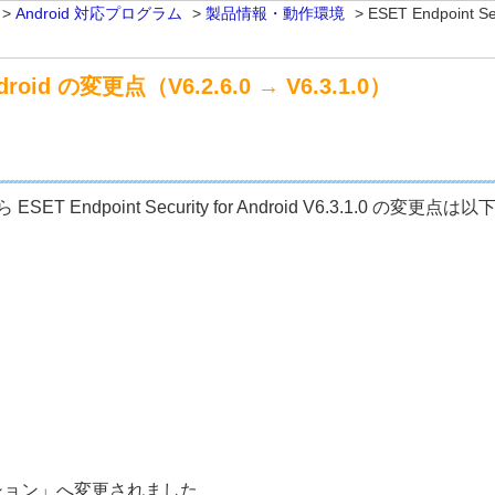
>
Android 対応プログラム
>
製品情報・動作環境
>
ESET Endpoint S
Android の変更点（V6.2.6.0 → V6.3.1.0）
6.0 から ESET Endpoint Security for Android V6.3.1.0 の
ション」へ変更されました