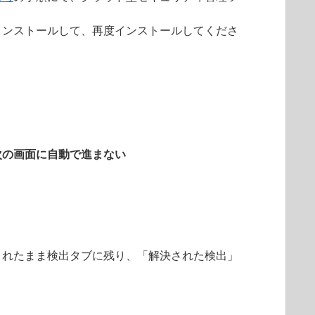
インストールして、再度インストールしてくださ
次の画面に自動で進まない
されたまま検出タブに残り、「解決された検出」