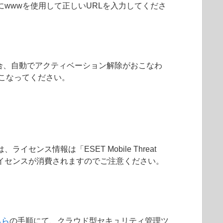
にwwwを使用して正しいURLを入力してくださ
場合、自動でアクティベーション解除がおこなわ
除をおこなってください。
は、ライセンス情報は「ESET Mobile Threat
を選択すると、ライセンスが消費されますのでご注意ください。
ちら
の手順にて、クラウド型セキュリティ管理ツ