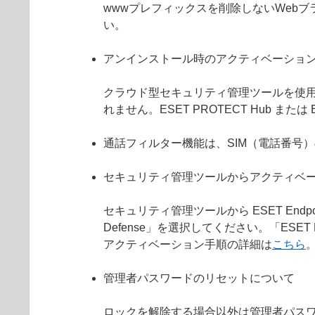
wwwプレフィックスを削除しないWebブ
い。
アンインストール時のアクティベーショ
クラウド型セキュリティ管理ツールを使用せ
れません。ESET PROTECT Hub または
通話フィルター機能は、SIM（電話番号
セキュリティ管理ツールからアクティベ
セキュリティ管理ツールから ESET Endpoin
Defense」を選択してください。「ESET En
アクティベーション手順の詳細は
こちら
管理者パスワードのリセットについて
ロックを解除する場合以外は管理者パス