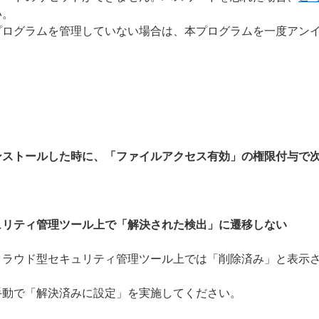
い。
プログラムを管理していない場合は、本プログラムを一度アン
ンストールした時に、「ファイルアクセス有効」の権限付与で
ュリティ管理ツール上で「解決された検出」に遷移しない
クラウド型セキュリティ管理ツール上では「削除済み」と表示
手動で「解決済みに設定」を実施してください。