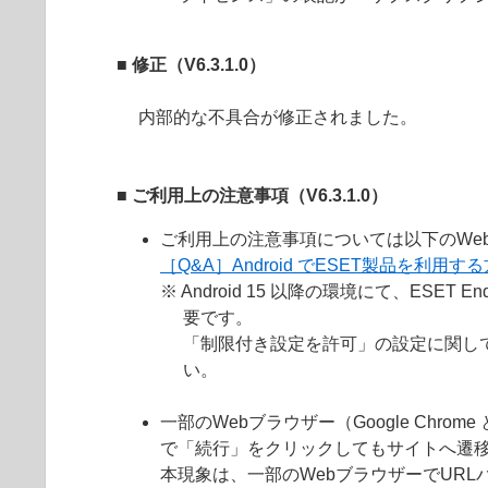
■ 修正（V6.3.1.0）
内部的な不具合が修正されました。
■ ご利用上の注意事項（V6.3.1.0）
ご利用上の注意事項については以下のWe
［Q&A］Android でESET製品を利用
※ Android 15 以降の環境にて、ESET 
要です。
「制限付き設定を許可」の設定に関して、［
い。
一部のWebブラウザー（Google Chrom
で「続行」をクリックしてもサイトへ遷
本現象は、一部のWebブラウザーでURL