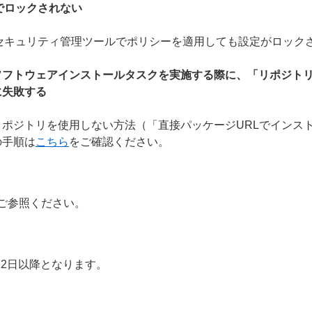
でロックされない
セキュリティ管理ツールでポリシーを適用しても設定がロック
ソフトウェアインストールタスクを実施する際に、「リポジト
に失敗する
ポジトリを使用しない方法（「直接パッケージURLでインス
の手順は
こちら
をご確認ください。
ご参照ください。
22日以降となります。