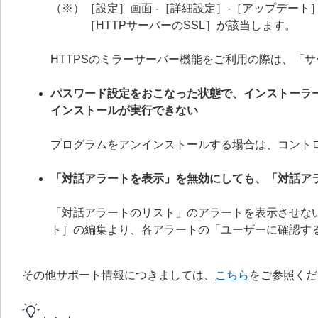
（※）［設定］画面 -［詳細設定］-［アップデート］
［HTTPサーバーのSSL］が該当します。
HTTPSのミラーサーバー機能をご利用の際は、「
パスワード設定をおこなった状態で、インストーラ
インストールが実行できない
プログラムをアンインストールする場合は、コント
「対話アラートを表示」を無効にしても、「対話ア
「対話アラートのリスト」のアラートを表示させない
ト］の編集より、各アラートの「ユーザーに確認す
その他サポート情報につきましては、
こちら
をご参照くだ