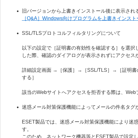
旧バージョンから上書きインストール後に表示され
［Q&A］Windows向けプログラムを上書きイン
SSL/TLSプロトコルフィルタリングについて
以下の設定で［証明書の有効性を確認する］を選択
した際、確認のダイアログが表示されずにアクセス
詳細設定画面 →［保護］→［SSL/TLS］→［証
する］
該当のWebサイトへアクセスを拒否する際は、We
迷惑メール対策保護機能によってメールの件名タグ
ESET製品では、迷惑メール対策保護機能により迷
す。
このため、ネットワーク機器等とESET製品で設定