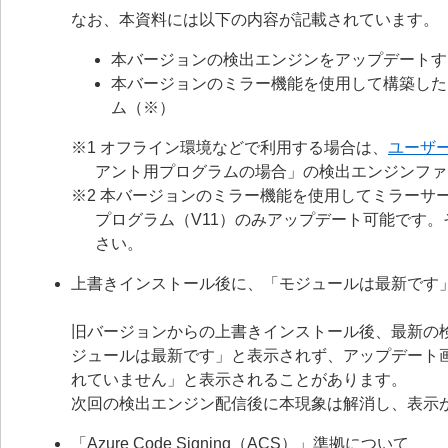
なお、本資料には以下の内容が記載されています。
本バージョンの検出エンジンをアップデートす
本バージョンのミラー機能を使用して構築した
ム（※）
※1 オフライン環境などで利用する場合は、
ユーザ
アント用プログラムの場合」の検出エンジンファ
※2 本バージョンのミラー機能を使用してミラーサー
プログラム（V11）のみアップデート可能です
さい。
上書きインストール後に、「モジュールは最新です
旧バージョンからの上書きインストール後、最新の
ジュールは最新です」と表示されず、アップデート
れていません」と表示されることがあります。
次回の検出エンジン配信後に本現象は解消し、表示
「Azure Code Signing（ACS）」準拠について