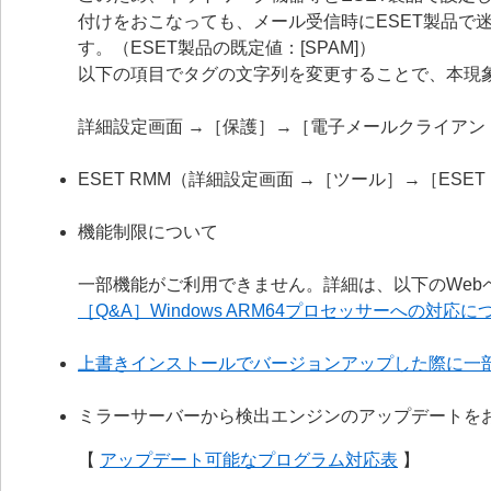
付けをおこなっても、メール受信時にESET製品で
す。（ESET製品の既定値：[SPAM]）
以下の項目でタグの文字列を変更することで、本現
詳細設定画面 →［保護］→［電子メールクライア
ESET RMM（詳細設定画面 →［ツール］→［ESE
機能制限について
一部機能がご利用できません。詳細は、以下のWeb
［Q&A］Windows ARM64プロセッサーへの対応に
上書きインストールでバージョンアップした際に一
ミラーサーバーから検出エンジンのアップデートを
【
アップデート可能なプログラム対応表
】