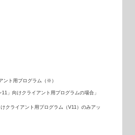
アント用プログラム（※）
ョン11」向けクライアント用プログラムの場合」
向けクライアント用プログラム（V11）のみアッ