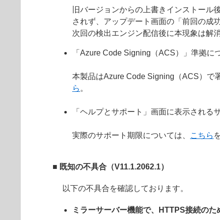
旧バージョンからの上書きインストール
されず、アップデート画面の「前回の成
次回の検出エンジン配信後に本現象は解
「Azure Code Signing（ACS）」準拠
本製品はAzure Code Signin
ら
。
「ヘルプとサポート」画面に表示されるサ
実際のサポート期限については、
こちら
■ 既知の不具合（V11.1.2062.1）
以下の不具合を確認しております。
ミラーサーバー機能で、HTTPS接続の