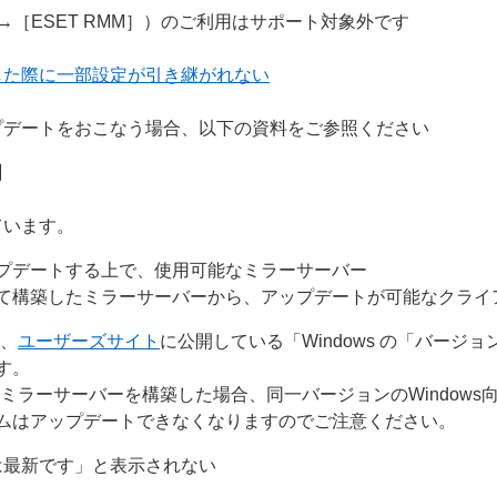
］→［ESET RMM］）のご利用はサポート対象外です
した際に一部設定が引き継がれない
プデートをおこなう場合、以下の資料をご参照ください
】
ています。
プデートする上で、使用可能なミラーサーバー
て構築したミラーサーバーから、アップデートが可能なクライ
は、
ユーザーズサイト
に公開している「Windows の「バージ
す。
ミラーサーバーを構築した場合、同一バージョンのWindows
ムはアップデートできなくなりますのでご注意ください。
は最新です」と表示されない