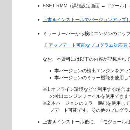
ESET RMM（詳細設定画面 →［ツール
上書きインストールでバージョンアップ
ミラーサーバーから検出エンジンのアッ
【
アップデート可能なプログラム対応表
なお、本資料には以下の内容が記載され
本バージョンの検出エンジンをアッ
本バージョンのミラー機能を使用し
※1 オフライン環境などで利用する場合
の検出エンジンファイルを使用できま
※2 本バージョンのミラー機能を使用して
プデート可能です。その他のプログラ
上書きインストール後に、「モジュール