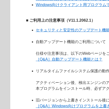
Windows向けクライアント用プログラムで
■ ご利用上の注意事項（V11.1.2062.1）
セキュリティと安定性のアップデート機
自動アップデート機能のご利用について
仕様や注意事項は、以下のWebページを
［Q&A］自動アップデート機能とは？
リアルタイムファイルシステム保護の動
アクティベーション後、検出エンジンの
本プログラムをインストール時、必ずア
旧バージョンから上書きインストール後
［Q&A］Windows向けプログラムを