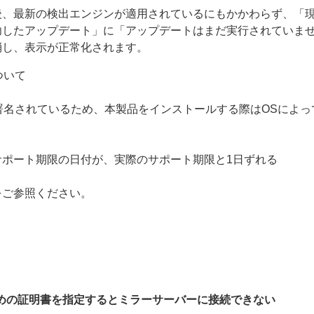
後、最新の検出エンジンが適用されているにもかかわらず、「
功したアップデート」に「アップデートはまだ実行されていま
消し、表示が正常化されます。
について
g（ACS）で署名されているため、本製品をインストールする際はOS
ポート期限の日付が、実際のサポート期限と1日ずれる
をご参照ください。
ための証明書を指定するとミラーサーバーに接続できない