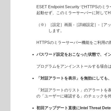
ESET Endpoint Security 
起動せず、このミラーサーバーに対してH
（※）［設定］画面 -［詳細設定］-［アッ
します。
HTTPSのミラーサーバー機能をご利用
パスワード設定をおこなった状態で、イ
プログラムをアンインストールする場合
「対話アラートを表示」を無効にしても
「対話アラートのリスト」のアラートを表
の「ユーザーに確認する」のチェックを
初回アップデート直後にIntel Threat De