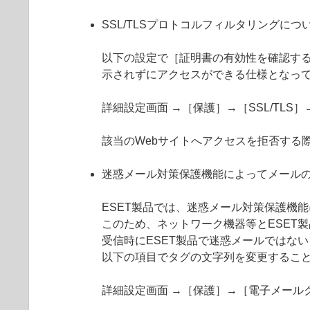
SSL/TLSプロトコルフィルタリングにつ
以下の設定で［証明書の有効性を確認する
示されずにアクセスができる仕様となっ
詳細設定画面 →［保護］→［SSL/TL
該当のWebサイトへアクセスを拒否する
迷惑メール対策保護機能によってメール
ESET製品では、迷惑メール対策保護機
このため、ネットワーク機器等とESET
受信時にESET製品で迷惑メールではない
以下の項目でタグの文字列を変更するこ
詳細設定画面 →［保護］→［電子メール