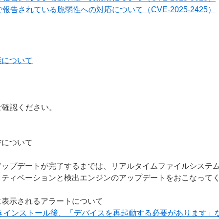
報告されている脆弱性への対応について（CVE-2025-2425）
能について
ご確認ください。
作について
アップデートが完了するまでは、リアルタイムファイルシステ
クティベーションと検出エンジンのアップデートをおこなって
に表示されるアラートについて
上書きインストール後、「デバイスを再起動する必要があります」