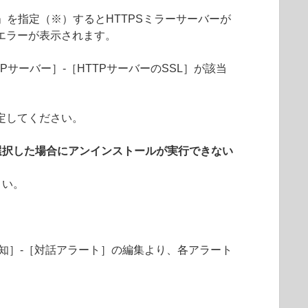
「統合」を指定（※）するとHTTPSミラーサーバーが
エラーが表示されます。
Pサーバー］-［HTTPサーバーのSSL］が該当
定してください。
選択した場合にアンインストールが実行できない
さい。
知］-［対話アラート］の編集より、各アラート