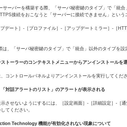
でHTTPSのミラーサーバーを構築する際、「サーバ秘密鍵のタイプ」で
TTPS接続をおこなうと「サーバーに接続できません」という
プデート］-［プロファイル］-［アップデートミラー］-［HTT
の際は、「サーバ秘密鍵のタイプ」で「統合」以外のタイプを設
ンストーラーのコンテキストメニューからアンインストールを
は、コントロールパネルよりアンインストールを実行してくだ
、「対話アラートのリスト」のアラートが表示される
示させないようにするには、［設定画面］-［詳細設定］-［通
外してください。
tection Technology 機能が有効化されない現象について