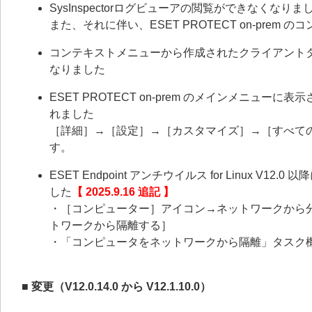
SysInspectorログビューアの閲覧ができなくなりま
また、それに伴い、ESET PROTECT on-prem 
コンテキストメニューから作成されたクライアント
なりました
ESET PROTECT on-prem のメインメニ
れました
［詳細］→［設定］→［カスタマイズ］→［すべて
す。
ESET Endpoint アンチウイルス for Linu
した
【 2025.9.16 追記 】
・［コンピューター］アイコン→ネットワークから
トワークから隔離する］
・「コンピュータをネットワークから隔離」タスク
■ 変更（V12.0.14.0 から V12.1.10.0）