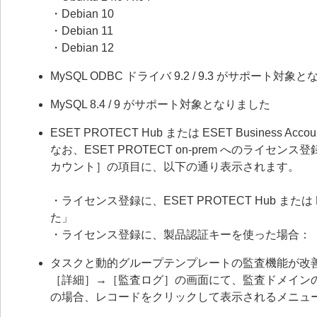
・Debian 10
・Debian 11
・Debian 12
MySQL ODBC ドライバ 9.2 / 9.3 がサポート対象
MySQL 8.4 / 9 がサポート対象となりました
ESET PROTECT Hub または ESET Busin
なお、ESET PROTECT on-prem へのラ
カウント］の項目に、以下の通り表示されます。
・ライセンス登録に、ESET PROTECT Hub または 
た」
・ライセンス登録に、製品認証キーを使った場合：
タスクと動的グループテンプレートの監査機能が改
［詳細］→［監査ログ］の画面にて、監査ドメイン
の場合、レコードをクリックして表示されるメニュ