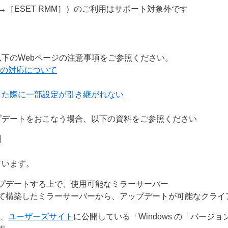
］→［ESET RMM］）のご利用はサポート対象外です
下のWebページの注意事項をご参照ください。
ーへの対応について
した際に一部設定が引き継がれない
プデートをおこなう場合、以下の資料をご参照ください
】
ています。
プデートする上で、使用可能なミラーサーバー
て構築したミラーサーバーから、アップデートが可能なクライ
は、
ユーザーズサイト
に公開している「Windows の「バージ