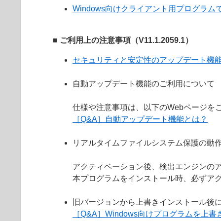
Windows向けクライアント用プログラムで
■ ご利用上の注意事項（V11.1.2059.1）
セキュリティと安定性のアップデート機
自動アップデート機能のご利用について
仕様や注意事項は、以下のWebページを
［Q&A］自動アップデート機能とは？
リアルタイムファイルシステム保護の動
アクティベーション後、検出エンジンの
本プログラムをインストール時、必ずア
旧バージョンから上書きインストール後
［Q&A］Windows向けプログラムを