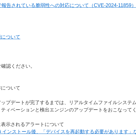
報告されている脆弱性への対応について（CVE-2024-11859
能について
ご確認ください。
作について
アップデートが完了するまでは、リアルタイムファイルシステ
クティベーションと検出エンジンのアップデートをおこなって
に表示されるアラートについて
上書きインストール後、「デバイスを再起動する必要があります」