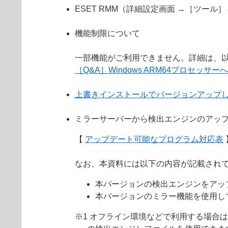
ESET RMM（詳細設定画面 →［ツール
機能制限について
一部機能がご利用できません。詳細は、以
［Q&A］Windows ARM64プロセッサ
上書きインストールでバージョンアップ
ミラーサーバーから検出エンジンのアッ
【
アップデート可能なプログラム対応表
なお、本資料には以下の内容が記載され
本バージョンの検出エンジンをアッ
本バージョンのミラー機能を使用し
※1 オフライン環境などで利用する場合