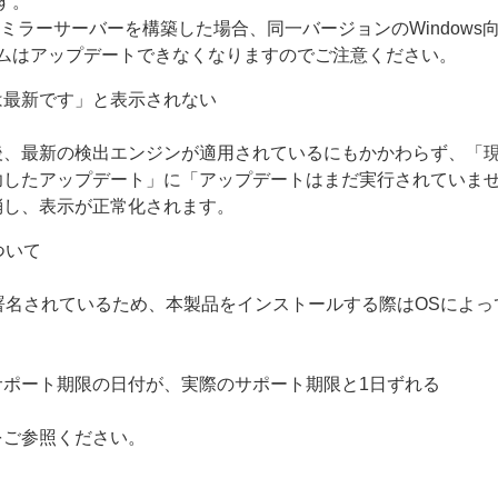
す。
ミラーサーバーを構築した場合、同一バージョンのWindows
ムはアップデートできなくなりますのでご注意ください。
は最新です」と表示されない
後、最新の検出エンジンが適用されているにもかかわらず、「
功したアップデート」に「アップデートはまだ実行されていま
消し、表示が正常化されます。
について
g（ACS）で署名されているため、本製品をインストールする際はOS
ポート期限の日付が、実際のサポート期限と1日ずれる
をご参照ください。