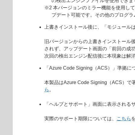
の検出エンジンファイルを使用できま
※2 本バージョンのミラー機能を使用して
プデート可能です。その他のプログラ
上書きインストール後に、「モジュール
旧バージョンからの上書きインストール
されず、アップデート画面の「前回の成
次回の検出エンジン配信後に本現象は解
「Azure Code Signing（ACS）」準拠
本製品はAzure Code Signin
ら
。
「ヘルプとサポート」画面に表示されるサ
実際のサポート期限については、
こちら