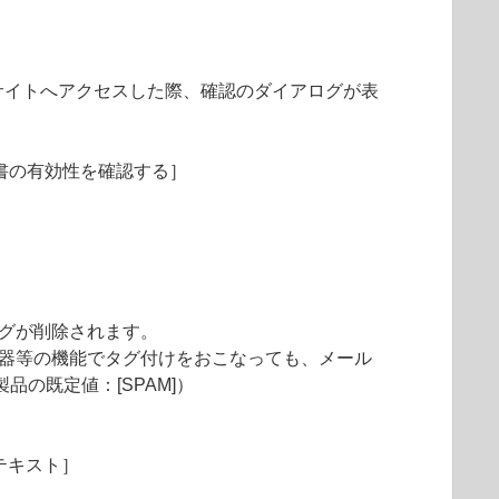
サイトへアクセスした際、確認のダイアログが表
明書の有効性を確認する］
タグが削除されます。
機器等の機能でタグ付けをおこなっても、メール
の既定値：[SPAM]）
テキスト］