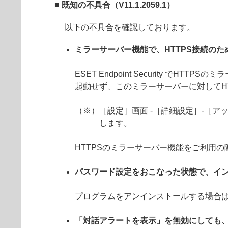
■ 既知の不具合（V11.1.2059.1）
以下の不具合を確認しております。
ミラーサーバー機能で、HTTPS接続の
ESET Endpoint Security 
起動せず、このミラーサーバーに対してH
（※）［設定］画面 -［詳細設定］-［アッ
します。
HTTPSのミラーサーバー機能をご利用
パスワード設定をおこなった状態で、イ
プログラムをアンインストールする場合
「対話アラートを表示」を無効にしても