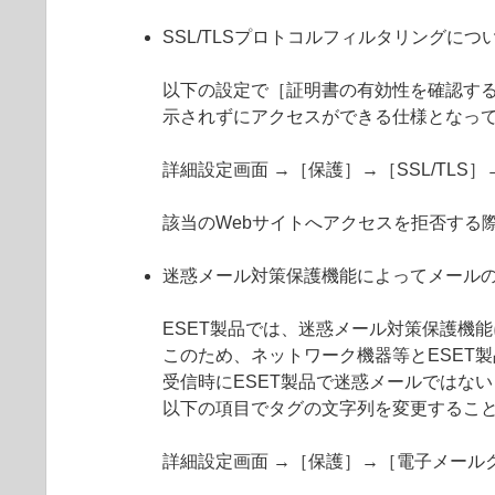
SSL/TLSプロトコルフィルタリングにつ
以下の設定で［証明書の有効性を確認する
示されずにアクセスができる仕様となっ
詳細設定画面 →［保護］→［SSL/TL
該当のWebサイトへアクセスを拒否する
迷惑メール対策保護機能によってメール
ESET製品では、迷惑メール対策保護機
このため、ネットワーク機器等とESET
受信時にESET製品で迷惑メールではない
以下の項目でタグの文字列を変更するこ
詳細設定画面 →［保護］→［電子メール