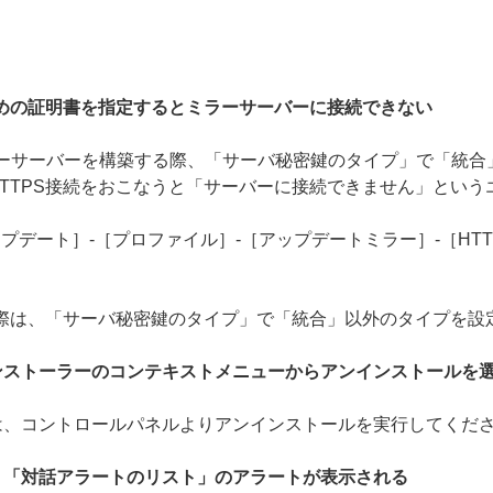
ための証明書を指定するとミラーサーバーに接続できない
でHTTPSのミラーサーバーを構築する際、「サーバ秘密鍵のタイプ」で
TTPS接続をおこなうと「サーバーに接続できません」という
プデート］-［プロファイル］-［アップデートミラー］-［HTT
の際は、「サーバ秘密鍵のタイプ」で「統合」以外のタイプを設
ンストーラーのコンテキストメニューからアンインストールを
は、コントロールパネルよりアンインストールを実行してくだ
、「対話アラートのリスト」のアラートが表示される