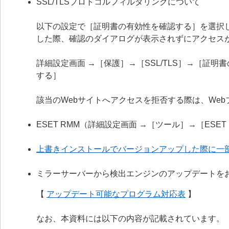
SSL/TLSプロトコルフィルタリングについて
以下の設定で［証明書の有効性を確認する］を選択
した際、確認のダイアログが表示されずにアクセス
詳細設定画面 →［保護］→［SSL/TLS］→［証
する］
該当のWebサイトへアクセスを拒否する際は、We
ESET RMM（詳細設定画面 →［ツール］→［ESE
上書きインストールでバージョンアップした際に一
ミラーサーバーから検出エンジンのアップデートを
【
アップデート可能なプログラム対応表
】
なお、本資料には以下の内容が記載されています。