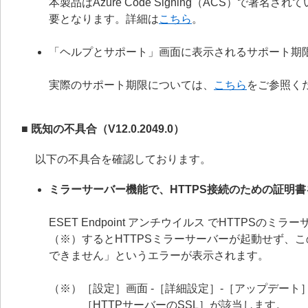
本製品はAzure Code Signing（ACS）で
要となります。詳細は
こちら
。
「ヘルプとサポート」画面に表示されるサポート期
実際のサポート期限については、
こちら
をご参照く
■ 既知の不具合（V12.0.2049.0）
以下の不具合を確認しております。
ミラーサーバー機能で、HTTPS接続のための証明
ESET Endpoint アンチウイルス でHTTP
（※）するとHTTPSミラーサーバーが起動せず、
できません」というエラーが表示されます。
（※）［設定］画面 -［詳細設定］-［アップデート］
［HTTPサーバーのSSL］が該当します。