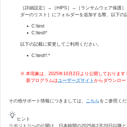
［詳細設定］→［HIPS］→［ランサムウェア保護
ダーのリスト］にフォルダーを追加する際、以下の
C:\test
C:\test\*
以下の記載に変更してご利用ください。
C:\test\*.*
※ 本現象は、2025年10月2日より公開しております ESE
新プログラムは
ユーザーズサイト
からダウンロー
その他サポート情報につきましては、
こちら
をご参照くだ
ヒント
リポジトリへの公開は、日本時間の2025年2月20日以降