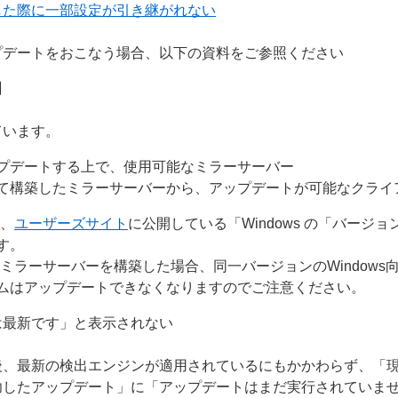
した際に一部設定が引き継がれない
プデートをおこなう場合、以下の資料をご参照ください
】
ています。
プデートする上で、使用可能なミラーサーバー
て構築したミラーサーバーから、アップデートが可能なクライ
は、
ユーザーズサイト
に公開している「Windows の「バージ
す。
ミラーサーバーを構築した場合、同一バージョンのWindows
ムはアップデートできなくなりますのでご注意ください。
は最新です」と表示されない
後、最新の検出エンジンが適用されているにもかかわらず、「
功したアップデート」に「アップデートはまだ実行されていま