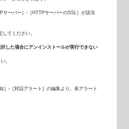
Pサーバー］-［HTTPサーバーのSSL］が該当
定してください。
選択した場合にアンインストールが実行できない
さい。
知］-［対話アラート］の編集より、各アラート