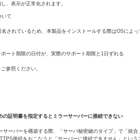
消し、表示が正常化されます。
について
g（ACS）で署名されているため、本製品をインストールする際はOS
ポート期限の日付が、実際のサポート期限と1日ずれる
をご参照ください。
ための証明書を指定するとミラーサーバーに接続できない
でHTTPSのミラーサーバーを構築する際、「サーバ秘密鍵のタイプ」で
TTPS接続をおこなうと「サーバーに接続できません」という