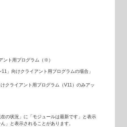
アント用プログラム（※）
ョン11」向けクライアント用プログラムの場合」
向けクライアント用プログラム（V11）のみアッ
現在の状況」に「モジュールは最新です」と表示
せん」と表示されることがあります。