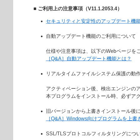
■ ご利用上の注意事項（V11.1.2053.4）
セキュリティと安定性のアップデート機
自動アップデート機能のご利用について
仕様や注意事項は、以下のWebページを
［Q&A］自動アップデート機能とは？
リアルタイムファイルシステム保護の動
アクティベーション後、検出エンジンの
本プログラムをインストール時、必ずア
旧バージョンから上書きインストール後
［Q&A］Windows向けプログラムを
SSL/TLSプロトコルフィルタリングにつ