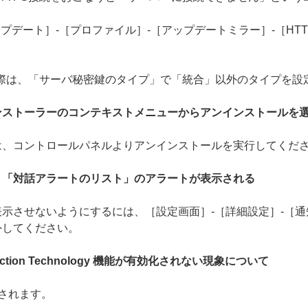
プデート］-［プロファイル］-［アップデートミラー］-［HTT
の際は、「サーバ秘密鍵のタイプ」で「統合」以外のタイプを設
ンストーラーのコンテキストメニューからアンインストールを
は、コントロールパネルよりアンインストールを実行してくだ
、「対話アラートのリスト」のアラートが表示される
示させないようにするには、［設定画面］-［詳細設定］-［通
外してください。
tection Technology 機能が有効化されない現象について
されます。