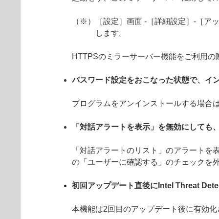
（※）［設定］画面 -［詳細設定］-［アッ
します。
HTTPSのミラーサーバー機能をご利用
パスワード設定をおこなった状態で、イ
プログラムをアンインストールする場合
「対話アラートを表示」を無効にしても
「対話アラートのリスト」のアラートを表
の「ユーザーに確認する」のチェックを
初回アップデート直後にIntel Threat De
本機能は2回目のアップデート後に有効化