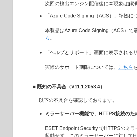
次回の検出エンジン配信後に本現象は解
「Azure Code Signing（ACS）」準拠
本製品はAzure Code Signin
ら
。
「ヘルプとサポート」画面に表示されるサ
実際のサポート期限については、
こちら
■ 既知の不具合（V11.1.2053.4）
以下の不具合を確認しております。
ミラーサーバー機能で、HTTPS接続の
ESET Endpoint Security 
起動せず、このミラーサーバーに対してH