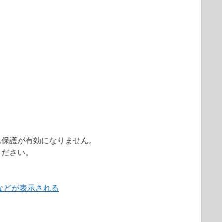
ム保護が有効になりません。
ください。
などが表示される