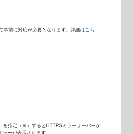
によって事前に対応が必要となります。詳細は
こち
「統合」を指定（※）するとHTTPSミラーサーバーが
エラーが表示されます。