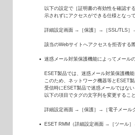
以下の設定で［証明書の有効性を確認する
示されずにアクセスができる仕様となっ
詳細設定画面 →［保護］→［SSL/TL
該当のWebサイトへアクセスを拒否する
迷惑メール対策保護機能によってメール
ESET製品では、迷惑メール対策保護機
このため、ネットワーク機器等とESET
受信時にESET製品で迷惑メールではない
以下の項目でタグの文字列を変更するこ
詳細設定画面 →［保護］→［電子メール
ESET RMM（詳細設定画面 →［ツール