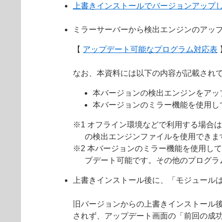
上書きインストールでバージョンアップ
ミラーサーバーから検出エンジンのアッ
【
アップデート可能なプログラム対応表
なお、本資料には以下の内容が記載され
本バージョンの検出エンジンをアッ
本バージョンのミラー機能を使用し
※1 オフライン環境などで利用する場合
の検出エンジンファイルを使用できま
※2 本バージョンのミラー機能を使用して
プデート可能です。その他のプログラ
上書きインストール後に、「モジュール
旧バージョンからの上書きインストール
されず、アップデート画面の「前回の成