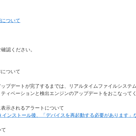
能について
ご確認ください。
作について
アップデートが完了するまでは、リアルタイムファイルシステ
クティベーションと検出エンジンのアップデートをおこなって
に表示されるアラートについて
上書きインストール後、「デバイスを再起動する必要があります」
いて