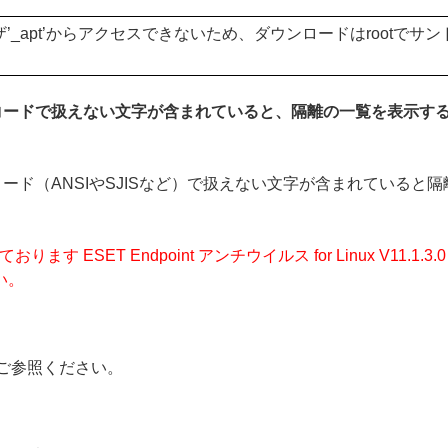
ーザ’_apt’からアクセスできないため、ダウンロードはrootで
コードで扱えない文字が含まれていると、隔離の一覧を表示す
（ANSIやSJISなど）で扱えない文字が含まれていると隔離の一
ります ESET Endpoint アンチウイルス for Linux V11
い。
ご参照ください。