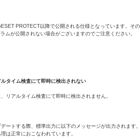
SET PROTECT以降で公開される仕様となっています。そ
ログラムが公開されない場合がございますのでご注意ください。
アルタイム検査にて即時に検出されない
に、リアルタイム検査にて即時に検出されません。
プデートする際、標準出力に以下のメッセージが出力されます
処理は正常におこなわれています。