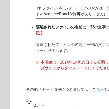
N: ファイル’<インストーラパス>’がユ
pkgAcquire::Run(13:許可がありません)
隔離されたファイルの名前に一部の文字
記 】
隔離されたファイルの名前に一部の文字コード
ラーが発生します。
※ 本現象は、2024年10月15日より公開してお
ズサイト
からダウンロードしてくださ
その他サポート情報につきましては、
こちら
を
ヒント