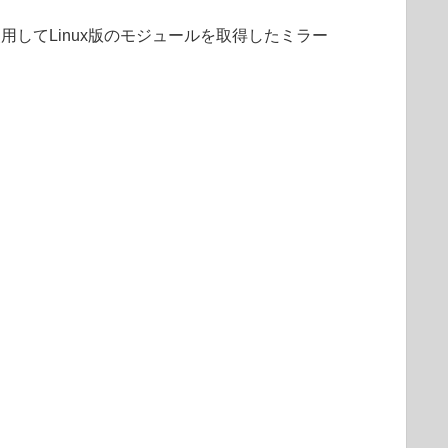
使用してLinux版のモジュールを取得したミラー