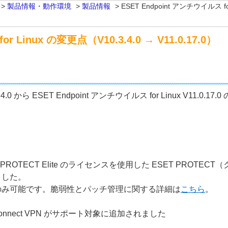
>
製品情報・動作環境
>
製品情報
>
ESET Endpoint アンチウイルス for
r Linux の変更点（V10.3.4.0 → V11.0.17.0）
0.3.4.0 から ESET Endpoint アンチウイルス for Linux V11
 ESET PROTECT Elite のライセンスを使用した ESET P
ました。
のみ可能です。脆弱性とパッチ管理に関する詳細は
こちら
。
Connect VPN がサポート対象に追加されました