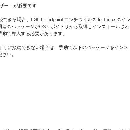
ーザー）が必要です
る場合、ESET Endpoint アンチウイルス for Linu
のパッケージがOSリポジトリから取得しインストールされます。しか
、手動で導入する必要があります。
リに接続できない場合は、手動で以下のパッケージをインストールし
ください。