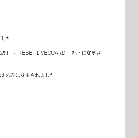
ました
］→ ［ESET LIVEGUARD］ 配下に変更さ
dvanced のみに変更されました