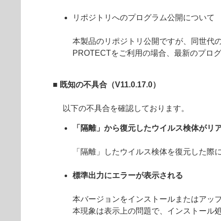
リポジトリへのプログラム公開について
本製品のリポジトリ公開ですが、同世代のE
PROTECTをご利用の場合、最新のプ
■ 既知の不具合（V11.0.17.0）
以下の不具合を確認しております。
「隔離」から復元したウイルス検体がリ
「隔離」したウイルス検体を復元した際
標準出力にエラーが表示される
本バージョンをインストールまたはアッ
本現象は表示上の問題で、インストール