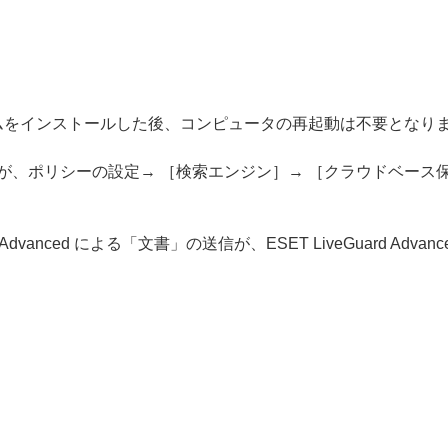
ログラムをインストールした後、コンピュータの再起動は不要となり
の項目が、ポリシーの設定→ ［検索エンジン］→ ［クラウドベース保護
Guard Advanced による「文書」の送信が、ESET LiveGuard A