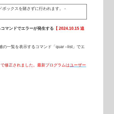
サンドボックスを賭さずに行われます。 -
るコマンドでエラーが発生する
【 2024.10.15 追
覧を表示するコマンド「quar --list」でエ
.1.3.0 で修正されました。最新プログラムは
ユーザー