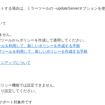
る場合は、ミラーツールの --updateServerオプションを
いて
きません。
理ツールからポリシーを作成して適用してください。
ールを利用して、新しいポリシーを作成する手順
理ツールを利用して、新しいポリシーを作成する手順
ョンアップについて
ポリシー機能では設定できません。
より設定してください。
サポート対象外です