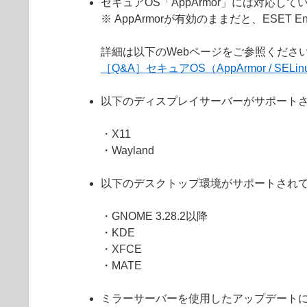
セキュアOS「AppArmor」には対応し
※ AppArmorが有効のままだと、ESET E
詳細は以下のWebページをご参照くださ
［Q&A］セキュアOS（AppArmor / SE
以下のディスプレイサーバーがサポート
・X11
・Wayland
以下のデスクトップ環境がサポートされ
・GNOME 3.28.2以降
・KDE
・XFCE
・MATE
ミラーサーバーを使用したアップデート