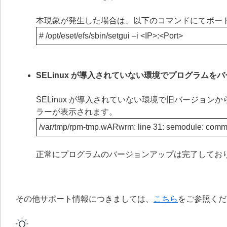
本現象が発生した場合は、以下のコマンドにてポー
# /opt/eset/efs/sbin/setgui –i <IP>:<Port>
SELinux が導入されていない環境でプログラム
SELinux が導入されていない環境で旧バージョ
ラーが表示されます。
/var/tmp/rpm-tmp.wARwrm: line 31: semodule: comm
正常にプログラムのバージョンアップは完了してお
その他サポート情報につきましては、
こちら
をご参照くだ