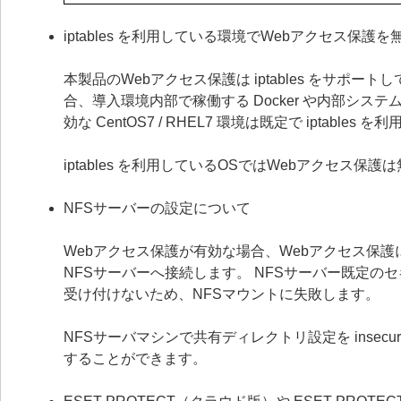
iptables を利用している環境でWebアクセス保
本製品のWebアクセス保護は iptables をサポート
合、導入環境内部で稼働する Docker や内部シ
効な CentOS7 / RHEL7 環境は既定で iptab
iptables を利用しているOSではWebアクセス保
NFSサーバーの設定について
Webアクセス保護が有効な場合、Webアクセス保護
NFSサーバーへ接続します。 NFSサーバー既定の
受け付けないため、NFSマウントに失敗します。
NFSサーバマシンで共有ディレクトリ設定を inse
することができます。