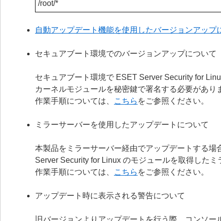
/root/*
自動アップデート機能を使用したバージョンアップ
セキュアブート環境でのバージョンアップについて
セキュアブート環境で ESET Server Security
カーネルモジュールを秘密鍵で署名する必要があり
作業手順については、
こちら
をご参照ください。
ミラーサーバーを使用したアップデートについて
本製品をミラーサーバー経由でアップデートする場合は、ミラ
Server Security for Linux のモジュー
作業手順については、
こちら
をご参照ください。
アップデート時に表示される警告について
旧バージョンよりアップデートを行う際、コンソールに「警告：ファ