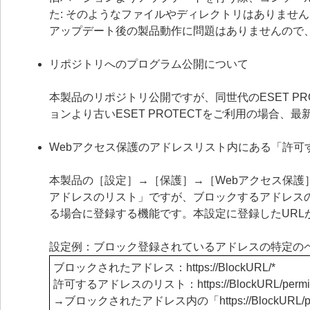
た: そのようなファイルやディレクトリはありませ
アップデート後の製品動作に問題はありませんので
リポジトリへのプログラム公開について
本製品のリポジトリ公開ですが、同世代のESET P
ョンより古いESET PROTECTをご利用の場合
Webアクセス保護のアドレスリスト内にある「許可
本製品の［設定］→［保護］→［Webアクセス保護
アドレスのリスト」ですが、ブロックするアドレス
る場合に登録する機能です。本設定に登録したUR
設定例：ブロック登録されているアドレスの特定の
ブロックされたアドレス：https
://BlockURL/*
許可するアドレスのリスト：https
://BlockURL/permi
→ブロックされたアドレス内の「https
://Block