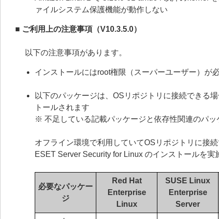
ァイルシステム保護機能が動作しない
■ ご利用上の注意事項（V10.3.5.0）
以下の注意事項があります。
インストールにはroot権限（スーパーユーザー）が
以下のパッケージは、OSリポジトリに接続できる場合、ESET 
トールされます
※ 不足している記載パッケージと依存性関連のパッ
オフライン環境で利用していてOSリポジトリに接
ESET Server Security for Linux のインスト
Red Hat
SUSE Linux
必要なパッケー
Enterprise
Enterprise
ジ
Linux
Server