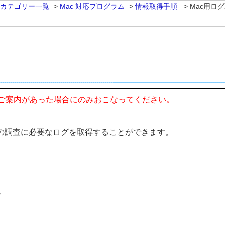
 カテゴリー一覧
>
Mac 対応プログラム
>
情報取得手順
>
Mac用ロ
ご案内があった場合にのみおこなってください。
際の調査に必要なログを取得することができます。
ら