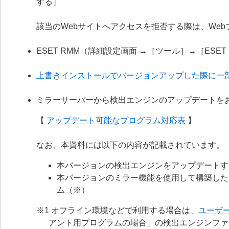
する］
該当のWebサイトへアクセスを拒否する際は、We
ESET RMM（詳細設定画面 →［ツール］→［ESE
上書きインストールでバージョンアップした際に一
ミラーサーバーから検出エンジンのアップデートを
【
アップデート可能なプログラム対応表
】
なお、本資料には以下の内容が記載されています。
本バージョンの検出エンジンをアップデートす
本バージョンのミラー機能を使用して構築した
ム（※）
※1 オフライン環境などで利用する場合は、
ユーザ
アント用プログラムの場合」の検出エンジンファ