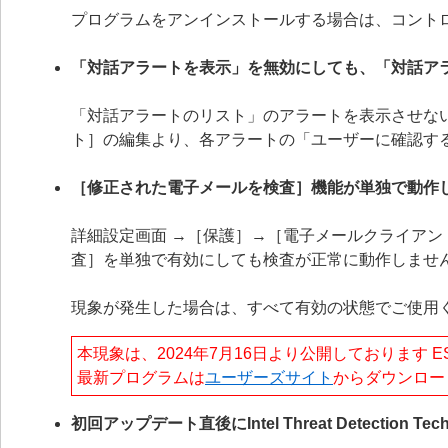
プログラムをアンインストールする場合は、コント
「対話アラートを表示」を無効にしても、「対話ア
「対話アラートのリスト」のアラートを表示させない
ト］の編集より、各アラートの「ユーザーに確認す
［修正された電子メールを検査］機能が単独で動作
詳細設定画面 →［保護］→［電子メールクライア
査］を単独で有効にしても検査が正常に動作しませ
現象が発生した場合は、すべて有効の状態でご使用
本現象は、2024年7月16日より公開しております ESET E
最新プログラムは
ユーザーズサイト
からダウンロー
初回アップデート直後にIntel Threat Detection