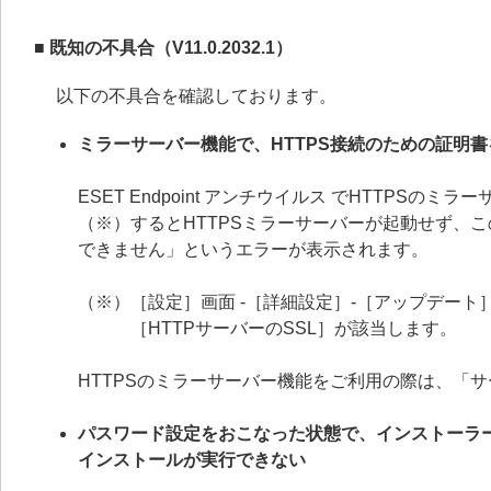
■ 既知の不具合（V11.0.2032.1）
以下の不具合を確認しております。
ミラーサーバー機能で、HTTPS接続のための証明
ESET Endpoint アンチウイルス でHTTP
（※）するとHTTPSミラーサーバーが起動せず、
できません」というエラーが表示されます。
（※）［設定］画面 -［詳細設定］-［アップデート］
［HTTPサーバーのSSL］が該当します。
HTTPSのミラーサーバー機能をご利用の際は、「
パスワード設定をおこなった状態で、インストーラ
インストールが実行できない