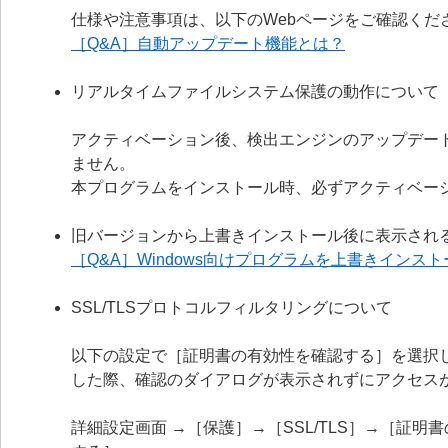
仕様や注意事項は、以下のWebページをご確認くだ
［Q&A］自動アップデート機能とは？
リアルタイムファイルシステム保護の動作について
アクティベーション後、検出エンジンのアップデー
ません。
本プログラムをインストール時、必ずアクティベー
旧バージョンから上書きインストール後に表示され
［Q&A］Windows向けプログラムを上書きイン
SSL/TLSプロトコルフィルタリングについて
以下の設定で［証明書の有効性を確認する］を選択
した際、確認のダイアログが表示されずにアクセス
詳細設定画面 →［保護］→［SSL/TLS］→［証