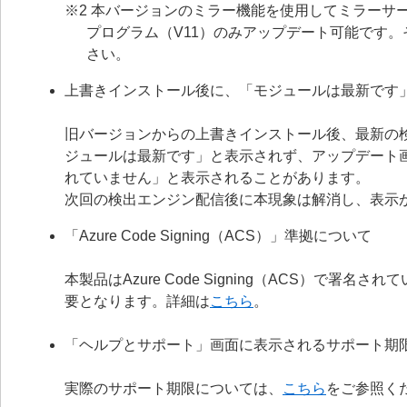
※2 本バージョンのミラー機能を使用してミラーサー
プログラム（V11）のみアップデート可能です
さい。
上書きインストール後に、「モジュールは最新です
旧バージョンからの上書きインストール後、最新の
ジュールは最新です」と表示されず、アップデート
れていません」と表示されることがあります。
次回の検出エンジン配信後に本現象は解消し、表示
「Azure Code Signing（ACS）」準拠について
本製品はAzure Code Signing（ACS）で
要となります。詳細は
こちら
。
「ヘルプとサポート」画面に表示されるサポート期
実際のサポート期限については、
こちら
をご参照く