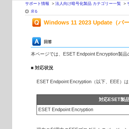
サポート情報
>
法人向け暗号化製品 カテゴリー一覧
>
戻る
Windows 11 2023 Upda
回答
本ページでは、ESET Endpoint Encrypti
■ 対応状況
ESET Endpoint Encryption（以下、EE
対応ESET製
ESET Endpoint Encryption