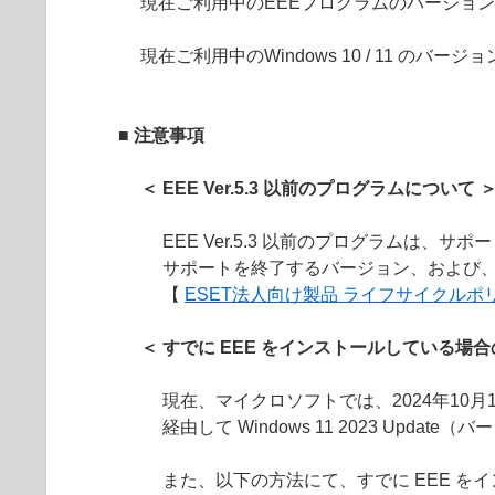
現在ご利用中のEEEプログラムのバージョ
現在ご利用中のWindows 10 / 11 のバ
■ 注意事項
＜ EEE Ver.5.3 以前のプログラムについて 
EEE Ver.5.3 以前のプログラムは、
サポートを終了するバージョン、および、
【
ESET法人向け製品 ライフサイクル
＜ すでに EEE をインストールしている場合の Wi
現在、マイクロソフトでは、2024年10月1日
経由して Windows 11 2023 Upda
また、以下の方法にて、すでに EEE をインス