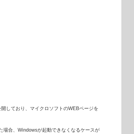
2」）を公開しており、マイクロソフトのWEBページを
適用した場合、Windowsが起動できなくなるケースが