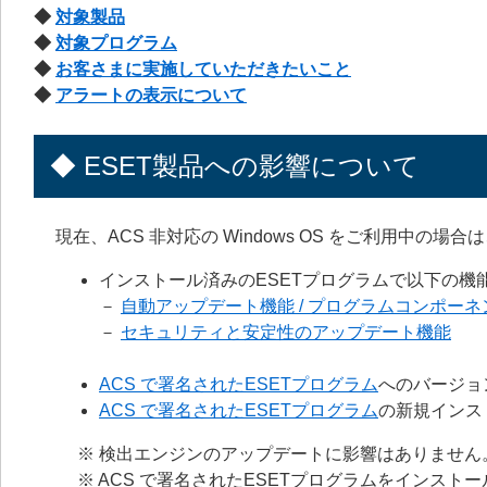
◆
対象製品
◆
対象プログラム
◆
お客さまに実施していただきたいこと
◆
アラートの表示について
◆ ESET製品への影響について
現在、ACS 非対応の Windows OS をご利用中
インストール済みのESETプログラムで以下の機
－
自動アップデート機能 / プログラムコンポー
－
セキュリティと安定性のアップデート機能
ACS で署名されたESETプログラム
へのバージョ
ACS で署名されたESETプログラム
の新規インス
※ 検出エンジンのアップデートに影響はありません
※ ACS で署名されたESETプログラムをインス