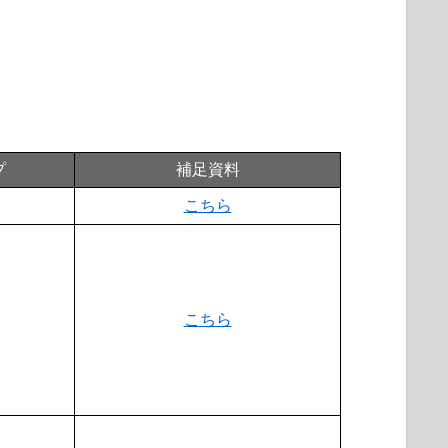
プ
補足資料
こちら
こちら