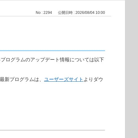
No : 2294
公開日時 : 2026/08/04 10:00
各プログラムのアップデート情報については以下
。最新プログラムは、
ユーザーズサイト
よりダウ