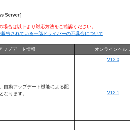
ws Server］
、ご利用の場合は以下より対応方法をご確認ください。
ラムで報告されている一部ドライバーの不具合について
アップデート情報
オンラインヘル
V13.0
は、自動アップデート機能による配
V12.1
となります。