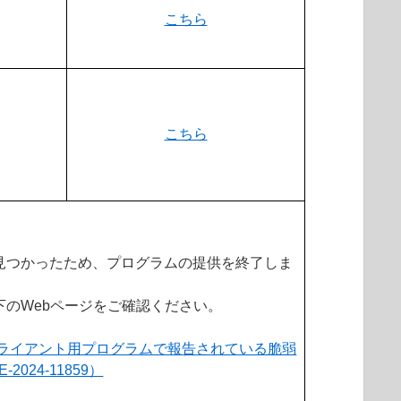
こちら
こちら
見つかったため、プログラムの提供を終了しま
下のWebページをご確認ください。
向けクライアント用プログラムで報告されている脆弱
024-11859）