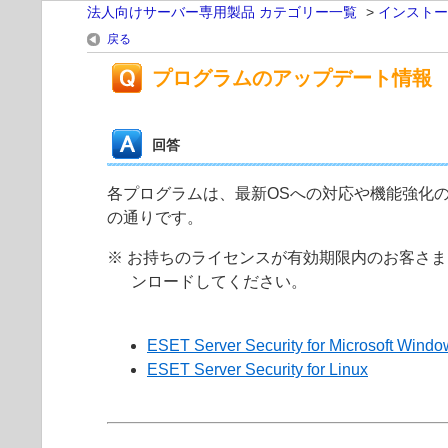
法人向けサーバー専用製品 カテゴリー一覧
>
インストー
戻る
プログラムのアップデート情報
回答
各プログラムは、最新OSへの対応や機能強化
の通りです。
※ お持ちのライセンスが有効期限内のお客さ
ンロードしてください。
ESET Server Security for Microsoft Windo
ESET Server Security for Linux