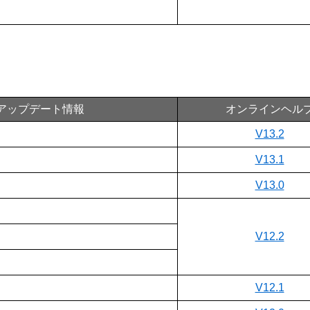
アップデート情報
オンラインヘル
V13.2
V13.1
V13.0
V12.2
V12.1