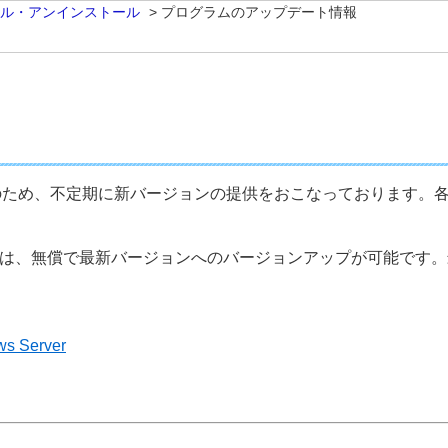
ル・アンインストール
>
プログラムのアップデート情報
のため、不定期に新バージョンの提供をおこなっております。
まは、無償で最新バージョンへのバージョンアップが可能です
ws Server