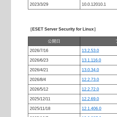
2023/3/29
10.0.12010.1
［ESET Server Security for Linux］
公開日
2026/7/16
13.2.53.0
2026/6/23
13.1.116.0
2026/4/21
13.0.34.0
2026/8/4
12.2.73.0
2026/5/12
12.2.72.0
2025/12/11
12.2.69.0
2025/11/18
12.1.406.0