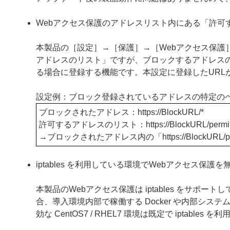
Webアクセス保護のアドレスリスト内にある「許可
本製品の［設定］→［保護］→［Webアクセス保護
アドレスのリスト」ですが、ブロックするアドレス
る場合に登録する機能です。本設定に登録したURL
設定例：ブロック登録されているアドレスの特定の
ブロックされたアドレス：https
://BlockURL/*
許可するアドレスのリスト：https
://BlockURL/permi
→ブロックされたアドレス内の「https
://Block
iptables を利用している環境でWebアクセス保
本製品のWebアクセス保護は iptables をサポート
合、導入環境内部で稼働する Docker や内部シ
効な CentOS7 / RHEL7 環境は既定で iptab