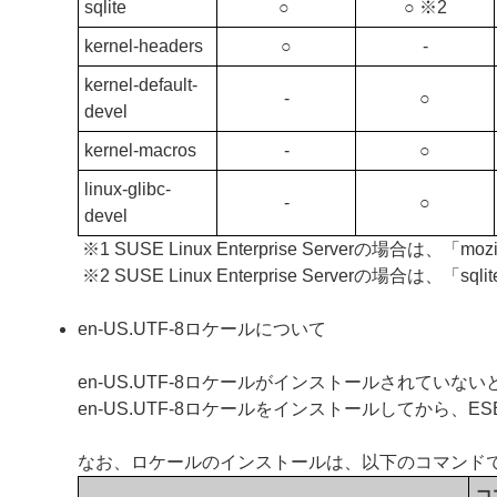
sqlite
○
○ ※2
kernel-headers
○
‐
kernel-default-
‐
○
devel
kernel-macros
‐
○
linux-glibc-
‐
○
devel
※1 SUSE Linux Enterprise Serverの場合は、「
※2 SUSE Linux Enterprise Serverの場合は
en-US.UTF-8ロケールについて
en-US.UTF-8ロケールがインストールされていないと、ESE
en-US.UTF-8ロケールをインストールしてから、ESET S
なお、ロケールのインストールは、以下のコマンド
コ