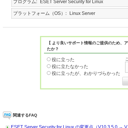
プログラム
ESET Server Security for Linux
プラットフォーム（OS）
Linux Server
【 より良いサポート情報のご提供のため、ア
たか？
役に立った
役に立たなかった
役に立ったが、わかりづらかった
関連するFAQ
ESET Server Security for Linux の変更点（V10.3.5.0 → V