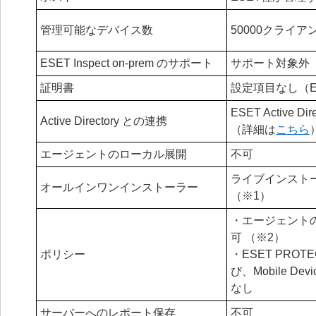
管理可能なデバイス数
50000クライア
ESET Inspect on-prem のサポート
サポート対象外
証明書
設定項目なし（E
ESET Active Di
Active Directory との連携
（詳細は
こちら
エージェントのローカル展開
不可
ライブインスト
オールインワンインストーラー
（※1）
・エージェント
可 （※2）
ポリシー
・ESET PROTEC
び、Mobile Dev
なし
サーバーへのレポート保存
不可