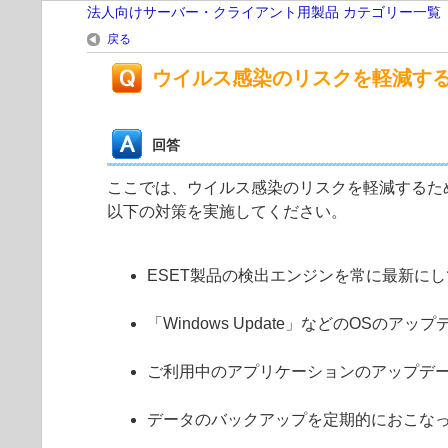
法人向けサーバー・クライアント用製品 カテゴリー一覧
戻る
ウイルス感染のリスクを軽減す
回答
ここでは、ウイルス感染のリスクを軽減するた
以下の対策を実施してください。
ESET製品の検出エンジンを常に最新に
「Windows Update」などのOSの
ご利用中のアプリケーションのアップデ
データのバックアップを定期的におこな