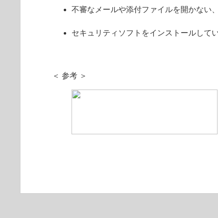
不審なメールや添付ファイルを開かない、
セキュリティソフトをインストールして
＜ 参考 ＞