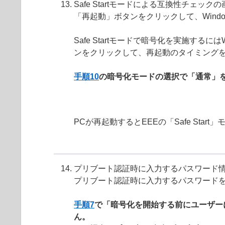
Safe Startモードによる互換性チェッ
「再起動」ボタンをクリックして、Wind
Safe Startモードで暗号化を実施す
ンをクリックして、再起動のタイミング
手順10
の暗号化モードの選択で「通常」
PCが再起動するとEEEの「Safe St
プリブート認証時に入力するパスワード
プリブート認証時に入力するパスワードを
手順7
で「暗号化を開始する前にユーザー
ん。