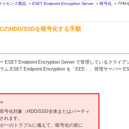
ライセンス製品
>
ESET Endpoint Encryption Server
>
暗号化
>
TPM
CのHDD/SSDを暗号化する手順
T Endpoint Encryption Server で管理しているク
ndpoint Encryption を「EEE」、管理サーバー ESET End
＞
号化対象（HDD/SSD全体またはパーティ
されます。
ど万が一のトラブルに備えて、暗号化の前に