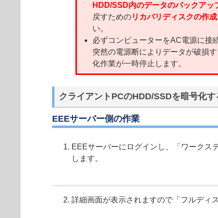
HDD/SSD内のデータのバックアッ
戻すための
リカバリディスクの作成
い。
必ずコンピューターをAC電源に接
突然の電源断によりデータが破損す
化作業が一時停止します。
クライアントPCのHDD/SSDを暗号化
EEEサーバー側の作業
EEEサーバーにログインし、「ワークス
します。
詳細画面が表示されますので「フルディ