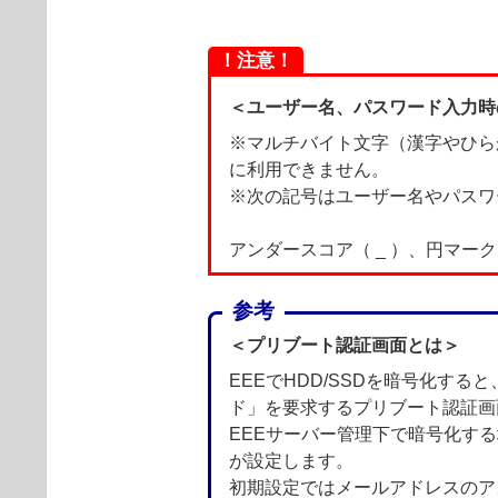
！注意！
＜ユーザー名、パスワード入力時
※マルチバイト文字（漢字やひら
に利用できません。
※次の記号はユーザー名やパスワ
アンダースコア（ _ ）、円マーク（
参考
＜プリブート認証画面とは＞
EEEでHDD/SSDを暗号化する
ド」を要求するプリブート認証画
EEEサーバー管理下で暗号化す
が設定します。
初期設定ではメールアドレスのア