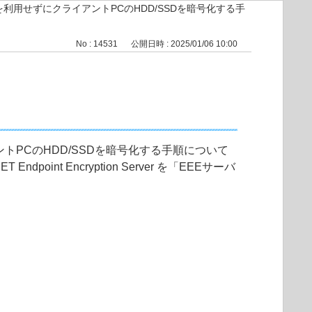
を利用せずにクライアントPCのHDD/SSDを暗号化する手
No : 14531
公開日時 : 2025/01/06 10:00
ライアントPCのHDD/SSDを暗号化する手順について
point Encryption Server を「EEEサーバ