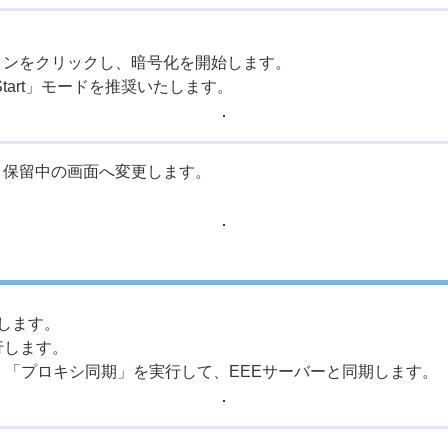
。
タンをクリックし、暗号化を開始します。
Start」モードを推奨いたします。
ト保留中の画面へ変更します。
ンします。
行します。
は、「プロキシ同期」を実行して、EEEサーバーと同期します。