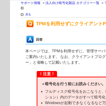
サポート情報
>
法人向け暗号化製品 カテゴリー一覧
>
順
戻る
TPMを利用せずにクライアントP
回答
本ページでは、TPMを利用せずに、管理サーバー ESE
ご案内いたします。 なお、クライアントプログラム ESET E
ー」と省略して記載いたします。
！注意！
＜暗号化を行う前にお読みください。
フルディスク暗号化をおこなうと、暗
ション）内のデータがすべて暗号化
Windowsが起動できなくなるな