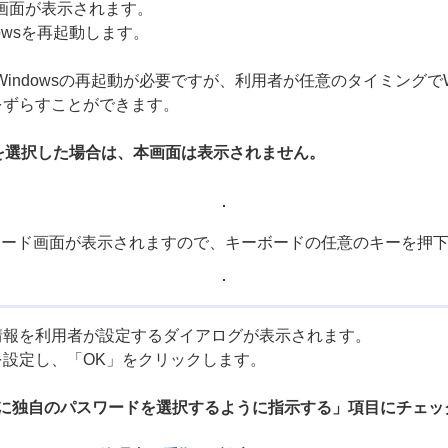
クの画面が表示されます。
owsを再起動します。
るにはWindowsの再起動が必要ですが、利用者が任意のタイミング
をずらすことができます。
を選択した場合は、本画面は表示されません。
art」モード画面が表示されますので、キーボードの任意のキーを押
情報を利用者が設定するダイアログが表示されます。
設定し、「OK」をクリックします。
に独自のパスワードを選択するように指示する」項目にチェッ