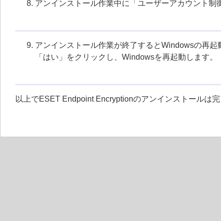
アンインストール作業中に「ユーザーアカウント制
アンインストール作業が終了するとWindowsの再
「はい」をクリックし、Windowsを再起動します。
以上でESET Endpoint Encryptionのアンインストール