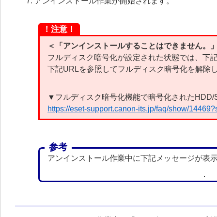
アンインストール作業が開始されます。
！注意！
＜「アンインストールすることはできません。」
フルディスク暗号化が設定された状態では、下
下記URLを参照してフルディスク暗号化を解除
▼フルディスク暗号化機能で暗号化されたHDD/
https://eset-support.canon-its.jp/faq/show/14469
参考
アンインストール作業中に下記メッセージが表示