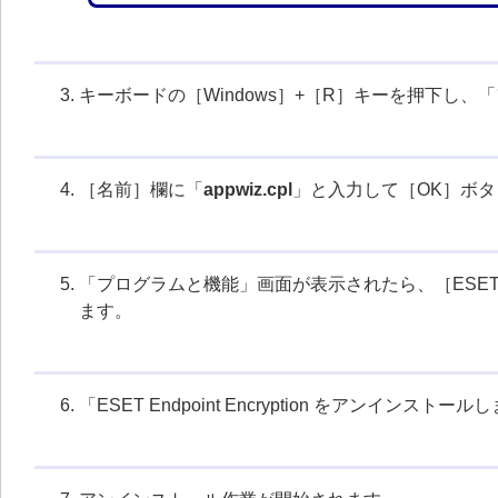
キーボードの［Windows］+［R］キーを押下し
［名前］欄に「
appwiz.cpl
」と入力して［OK］ボ
「プログラムと機能」画面が表示されたら、［ESET En
ます。
「ESET Endpoint Encryption をアン