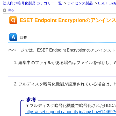
法人向け暗号化製品 カテゴリー一覧
>
ライセンス製品
>
ESET Endp
戻る
ESET Endpoint Encryptionのアン
回答
本ページでは、ESET Endpoint Encryptionのアン
編集中のファイルがある場合はファイルを保存し、Wi
フルディスク暗号化機能が設定されている場合は、HD
参考
▼フルディスク暗号化機能で暗号化されたHDD/
https://eset-support.canon-its.jp/faq/show/14469