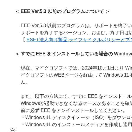
＜ EEE Ver.5.3 以前のプログラムについて ＞
EEE Ver.5.3 以前のプログラムは、サポートを終
サポートを終了するバージョン、および、終了日は以
【
ESET法人向け製品 ライフサイクルポリシーと
＜ すでに EEE をインストールしている場合の Windo
現在、マイクロソフトでは、2024年10月1日より Wind
イクロソフトのWEBページを経由して Windows 
ん。
また、以下の方法にて、すでに EEE をインストールし
Windowsが起動できなくなるケースがあることを確認
前に必ず EEE をアンインストールしてください。
・Windows 11 ディスクイメージ（ISO）をダウ
・Windows 11 のインストールメディアを作成し適