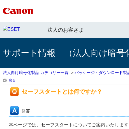
法人のお客さま
サポート情報 （法人向け暗号
法人向け暗号化製品 カテゴリー一覧
>
パッケージ・ダウンロード製
戻る
セーフスタートとは何ですか？
回答
本ページでは、セーフスタートについてご案内いたします。なおクライ