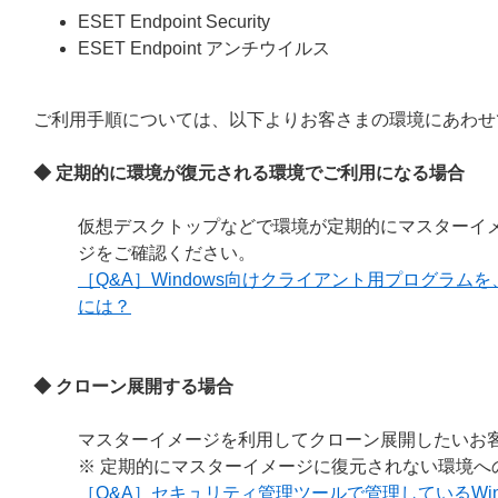
ESET Endpoint Security
ESET Endpoint アンチウイルス
ご利用手順については、以下よりお客さまの環境にあわせ
◆ 定期的に環境が復元される環境でご利用になる場合
仮想デスクトップなどで環境が定期的にマスターイメ
ジをご確認ください。
［Q&A］Windows向けクライアント用プログラ
には？
◆ クローン展開する場合
マスターイメージを利用してクローン展開したいお客
※ 定期的にマスターイメージに復元されない環境へ
［Q&A］セキュリティ管理ツールで管理しているWi