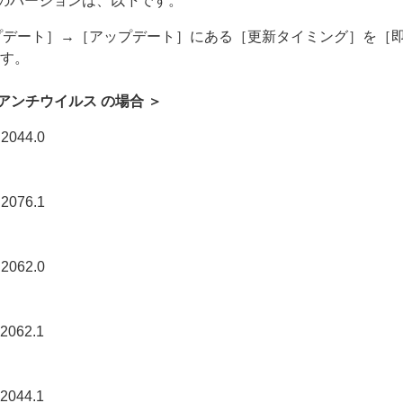
のバージョンは、以下です。
ップデート］→［アップデート］にある［更新タイミング］を［
す。
point アンチウイルス の場合 ＞
44.0
76.1
62.0
62.1
44.1