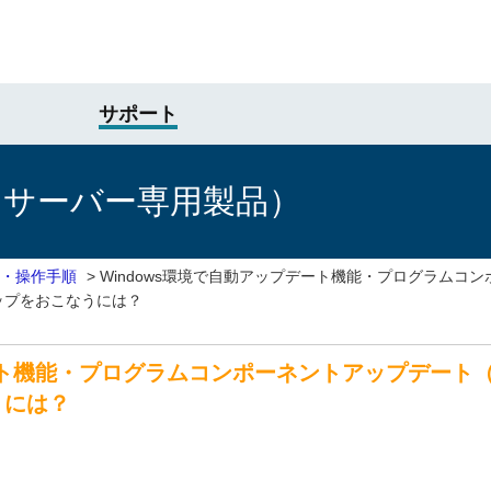
サポート
けサーバー専用製品）
・操作手順
>
Windows環境で自動アップデート機能・プログラムコ
ップをおこなうには？
デート機能・プログラムコンポーネントアップデート
うには？