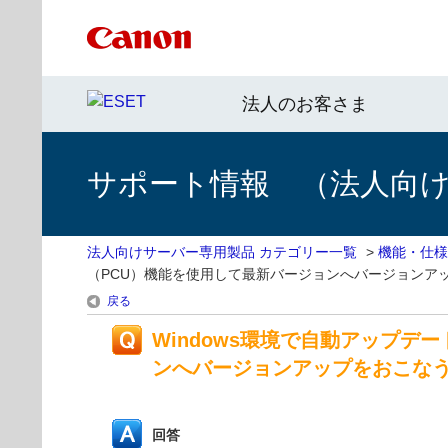
法人のお客さま
サポート情報 （法人向
法人向けサーバー専用製品 カテゴリー一覧
>
機能・仕様
（PCU）機能を使用して最新バージョンへバージョンア
戻る
Windows環境で自動アップ
ンへバージョンアップをおこな
回答