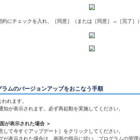
契約にチェックを入れ、［同意］（または［同意］→［完了］
グラムのバージョンアップをおこなう手順
なわれます。
通知が表示されます。必ず再起動を実施してください。
面が表示された場合 ＞
意して今すぐアップデート］をクリックしてください。
グが表示された場合は、画面の指示に従い、プログラムの管理