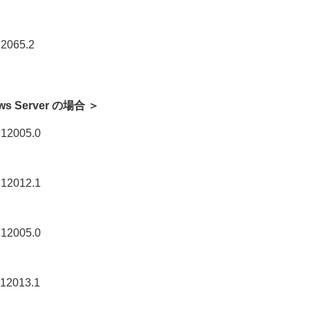
65.2
dows Server の場合 ＞
005.0
012.1
005.0
013.1