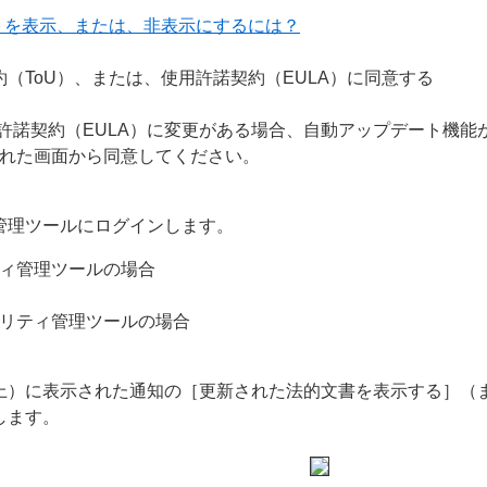
ラートを表示、または、非表示にするには？
（ToU）、または、使用許諾契約（EULA）に同意する
用許諾契約（EULA）に変更がある場合、自動アップデート機
れた画面から同意してください。
管理ツールにログインします。
ィ管理ツールの場合
リティ管理ツールの場合
上）に表示された通知の［更新された法的文書を表示する］（
します。