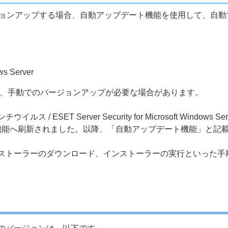
ージョンアップする場合、自動アップデート機能を使用して、自
ws Server
は、手動でのバージョンアップが必要な場合があります。
int アンチウイルス / ESET Server Security for Microsoft 
機能へ刷新されました。以降、「自動アップデート機能」と記
ストーラーのダウンロード、インストーラーの実行といった手