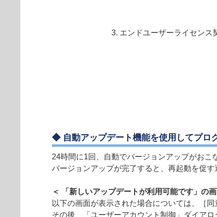
エンドユーザーライセンス
◆ 自動アップデート機能を使用してプロ
24時間に1回、自動でバージョンアップがおこ
バージョンアップが完了すると、再起動を促す
＜ 「新しいアップデートが利用可能です」の画
以下の画面が表示された場合については、［同
その後、「ユーザーアカウント制御」ダイアロ