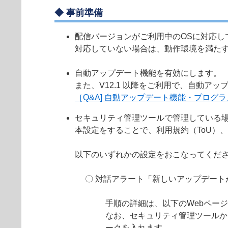
◆ 事前準備
配信バージョンがご利用中のOSに対応し
対応していない場合は、動作環境を満た
自動アップデート機能を有効にします。
また、V12.1 以降をご利用で、自動
［Q&A] 自動アップデート機能・プロ
セキュリティ管理ツールで管理している
本設定をすることで、利用規約（ToU）
以下のいずれかの設定をおこなってくだ
〇 対話アラート「新しいアップデー
手順の詳細は、以下のWebペー
なお、セキュリティ管理ツールか
ークを入れます。