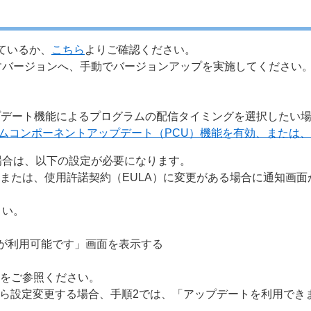
ているか、
こちら
よりご確認ください。
すバージョンへ、手動でバージョンアップを実施してください
アップデート機能によるプログラムの配信タイミングを選択したい
グラムコンポーネントアップデート（PCU）機能を有効、または
場合は、以下の設定が必要になります。
、または、使用許諾契約（EULA）に変更がある場合に通知画
さい。
トが利用可能です」画面を表示する
ジをご参照ください。
ら設定変更する場合、手順2では、「アップデートを利用でき