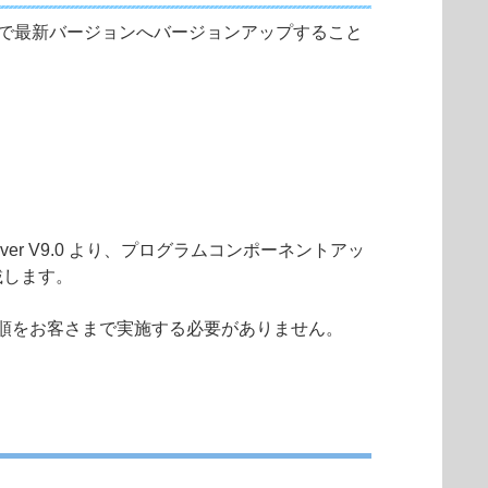
動で最新バージョンへバージョンアップすること
Windows Server V9.0 より、プログラムコンポーネントアッ
載します。
順をお客さまで実施する必要がありません。