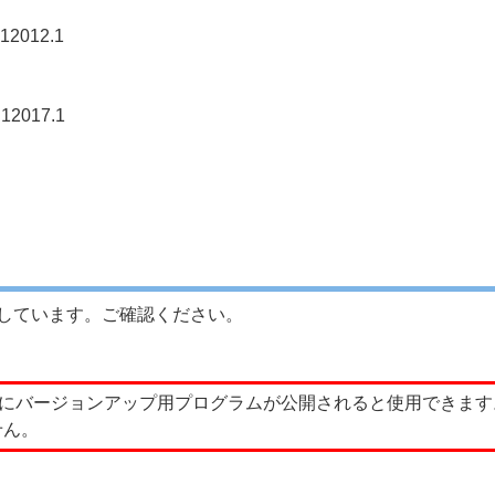
012.1
017.1
内しています。ご確認ください。
ーにバージョンアップ用プログラムが公開されると使用できま
せん。