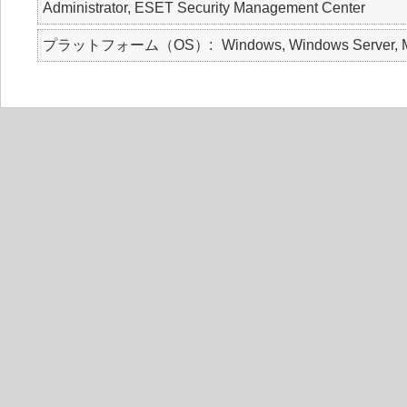
Administrator, ESET Security Management Center
プラットフォーム（OS）
Windows, Windows Server, M