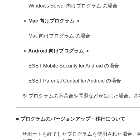
Windows Server 向けプログラム の場合
＜ Mac 向けプログラム ＞
Mac 向けプログラム の場合
＜ Android 向けプログラム ＞
ESET Mobile Security for Android の場合
ESET Parental Control for Android の場合
※ プログラムの不具合や問題などが生じた場合、
■ プログラムのバージョンアップ・移行について
サポートを終了したプログラムを使用された場合、