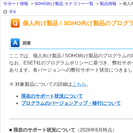
サポート情報
>
SOHO向け製品 カテゴリー一覧
>
製品情報
>
個人向
戻る
個人向け製品 / SOHO向け製品のプロ
回答
ここでは、個人向け製品 / SOHO向け製品のプログラ
なお、ESET社のプログラムポリシーに基づき、弊社サ
あります。各バージョンへの弊社サポート状況につきまし
※ 対象製品についての詳細は
こちら
。
現在のサポート状況について
プログラムのバージョンアップ・移行について
■ 現在のサポート状況について
（2026年8月時点）