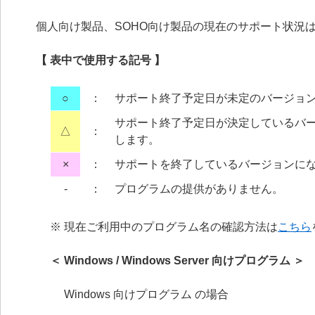
個人向け製品、SOHO向け製品の現在のサポート状況
【 表中で使用する記号 】
○
：
サポート終了予定日が未定のバージョ
サポート終了予定日が決定しているバ
△
：
します。
×
：
サポートを終了しているバージョンに
‐
：
プログラムの提供がありません。
※ 現在ご利用中のプログラム名の確認方法は
こちら
＜ Windows / Windows Server 向けプログラム ＞
Windows 向けプログラム の場合