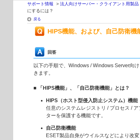
サポート情報
>
法人向けサーバー・クライアント用製品
にするには？
戻る
HIPS機能、および、自己防衛機
回答
以下の手順で、Windows / Windows 
きます。
■ 「HIPS機能」、「自己防衛機能」とは？
HIPS（ホスト型侵入防止システム）機能
任意のシステムレジストリ / プロセス 
ターを保護する機能です。
自己防衛機能
ESET製品自身がウイルスなどにより改