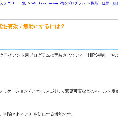
 カテゴリー一覧
>
Windows Server 対応プログラム
>
機能・仕様・操
能を有効 / 無効にするには？
Server向けクライアント用プログラムに実装されている「HIPS
/ アプリケーション / ファイルに対して変更可否などのルール
変、削除されることを防止する機能です。