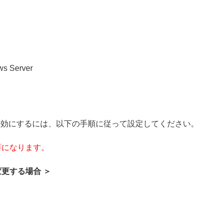
ws Server
/ 無効にするには、以下の手順に従って設定してください。
要になります。
更する場合 ＞