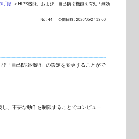
作手順
>
HIPS機能、および、自己防衛機能を有効 / 無効
No : 44
公開日時 : 2026/05/27 13:00
機能」および「自己防衛機能」の設定を変更することがで
を定義し、不要な動作を制限することでコンピュー