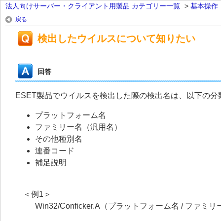
法人向けサーバー・クライアント用製品 カテゴリー一覧
>
基本操作
戻る
検出したウイルスについて知りたい
回答
ESET製品でウイルスを検出した際の検出名は、以下の
プラットフォーム名
ファミリー名（汎用名）
その他種別名
連番コード
補足説明
＜例1＞
Win32/Conficker.A（プラットフォーム名 / ファミ