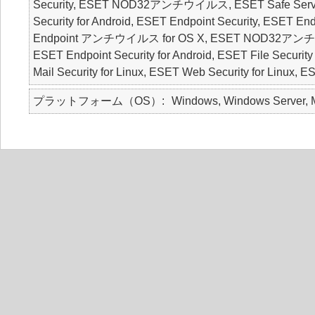
Security, ESET NOD32アンチウイルス, ESET Safe Server, E
Security for Android, ESET Endpoint Security, ESE
Endpoint アンチウイルス for OS X, ESET NOD32アンチウ
ESET Endpoint Security for Android, ESET File Security
Mail Security for Linux, ESET Web Security for Linux, 
プラットフォーム（OS）
Windows, Windows Server, M